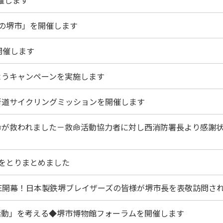
和の堺市」を開催します
開催します
ようキャンペーンを実施します
内街道サイクリングミッションを開催します
い命が救われました－救命活動協力者に対し西消防署長より感謝
針をとりまとめました
.LEAGUE開幕！日本製鉄堺ブレイザーズの皆様が堺市長を表敬訪問さ
育活動」を考える◆堺市博物館フォーラムを開催します