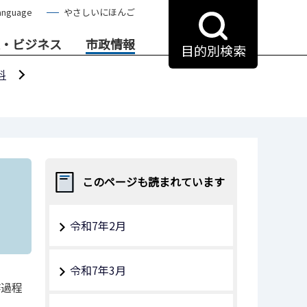
anguage
やさしいにほんご
・ビジネス
市政情報
目的別検索
料
このページも読まれています
令和7年2月
令和7年3月
作過程