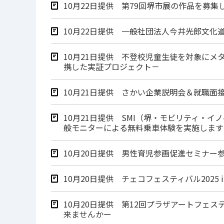
10月22日提供 第79回堺市展の作品を募集
10月22日提供 一般社団法人今井光郎文
10月21日提供 不登校児童生徒を対象に
携した実証プロジェクト－
10月21日提供 さかい企業説明会＆就職面
10月21日提供 SMI（堺・モビリティ・イ
般モニターによる無料乗車体験を実施します
10月20日提供 男性育児参画促進セミナ
10月20日提供 チェコフェスティバル2025 
10月20日提供 第12回プラザアートフェ
来ませんかー