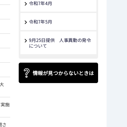
令和7年4月
令和7年5月
9月25日提供 人事異動の発令
について
情報が見つからないときは
大
を実施
問さ