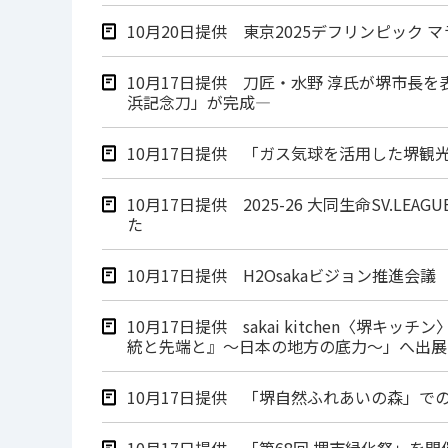
10月20日提供 東京2025デフリンピッ
10月17日提供 刀匠・水野 淳氏が堺市長
浜記念刀」が完成―
10月17日提供 「ガス気球を活用した堺
10月17日提供 2025-26 大同生命SV
た
10月17日提供 H2Osakaビジョン推進会
10月17日提供 sakai kitchen〈堺
統と先端と』～日本の地方の底力～」へ出展
10月17日提供 「堺自然ふれあいの森」で
10月17日提供 「第68回 堺市緑化祭」を