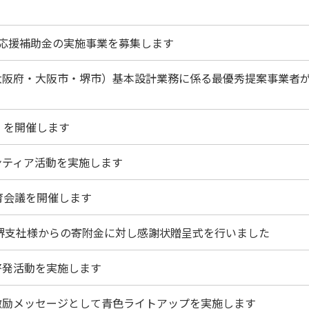
動応援補助金の実施事業を募集します
（大阪府・大阪市・堺市）基本設計業務に係る最優秀提案事業者
」を開催します
ンティア活動を実施します
教育会議を開催します
 堺支社様からの寄附金に対し感謝状贈呈式を行いました
啓発活動を実施します
と激励メッセージとして青色ライトアップを実施します