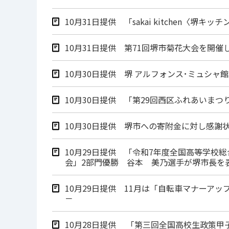
10月31日提供 「sakai kitchen〈
10月31日提供 第71回堺市菊花大会を開催
10月30日提供 堺 アルフォンス･ミュシ
10月30日提供 「第29回西区ふれあいま
10月30日提供 堺市への寄附金に対し感謝
10月29日提供 「令和7年度全国高等学校
会」2部門優勝 谷本 美乃選手が堺市長を
10月29日提供 11月は「自転車マナーア
－
10月28日提供 「第三回全国高校生政策