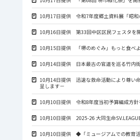
10月17日提供 令和7年度郷土資料展「昭
10月16日提供 第33回中区区民フェスタを
10月15日提供 「堺のめぐみ」もっと食べ
10月14日提供 日本最古の官道を巡る竹
10月14日提供 迅速な救命活動により尊
呈します－
10月10日提供 令和8年度当初予算編成方
10月10日提供 2025-26 大同生命SV
10月10日提供 ◆「ミュージアムでの教