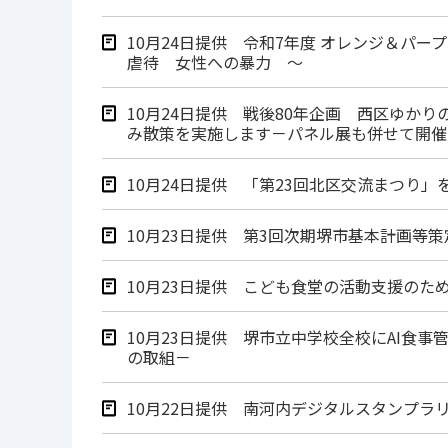
10月24日提供 令和7年度 オレンジ＆パ
虐待 女性への暴力 ～
10月24日提供 戦後80年企画 西区ゆか
み散策を実施します－パネル展も併せて開催
10月24日提供 「第23回北区交流まつり」
10月23日提供 第3回次期堺市基本計画等
10月23日提供 こども食堂の活動支援の
10月23日提供 堺市立中学校全校にAI食
の取組－
10月22日提供 南河内デジタルスタンプラ