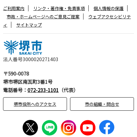
ご利用案内
リンク・著作権・免責事項
個人情報の保護
市政・ホームページへのご意見ご提案
ウェブアクセシビリテ
ィ
サイトマップ
法人番号3000020271403
〒590-0078
堺市堺区南瓦町3番1号
電話番号：
072-233-1101
（代表）
堺市役所へのアクセス
市の組織・問合せ