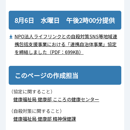
8月6日 水曜日 午後2時00分提供
NPO法人ライフリンクとの自殺対策SNS等地域連
携包括支援事業における「連携自治体事業」協定
を締結しました（PDF：699KB）
このページの作成担当
（協定に関すること）
健康福祉局 健康部 こころの健康センター
（自殺対策に関すること）
健康福祉局 健康部 精神保健課