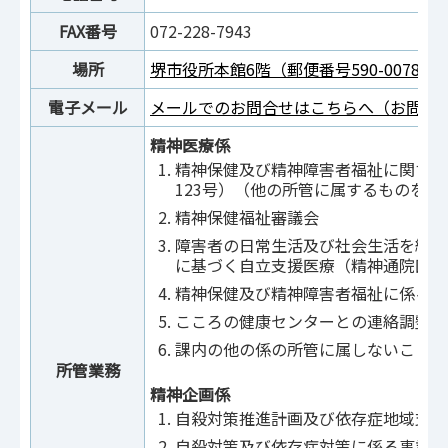
FAX番号
072-228-7943
場所
堺市役所本館6階（郵便番号590-0078
電子メール
メールでのお問合せはこちらへ（お問合
精神医療係
精神保健及び精神障害者福祉に関する
123号）（他の所管に属するものを除
精神保健福祉審議会
障害者の日常生活及び社会生活を総合
に基づく自立支援医療（精神通院医療
精神保健及び精神障害者福祉に係る企
こころの健康センターとの連絡調整
課内の他の係の所管に属しないこと
所管業務
精神企画係
自殺対策推進計画及び依存症地域支援
自殺対策及び依存症対策に係る事業の