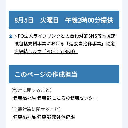
8月5日 火曜日 午後2時00分提供
NPO法人ライフリンクとの自殺対策SNS等地域連
携包括支援事業における「連携自治体事業」協定
を締結します（PDF：519KB）
このページの作成担当
（協定に関すること）
健康福祉局 健康部 こころの健康センター
（自殺対策に関すること）
健康福祉局 健康部 精神保健課