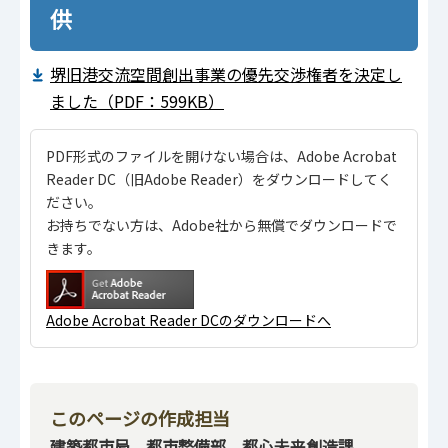
供
堺旧港交流空間創出事業の優先交渉権者を決定し
ました（PDF：599KB）
PDF形式のファイルを開けない場合は、Adobe Acrobat
Reader DC（旧Adobe Reader）をダウンロードしてく
ださい。
お持ちでない方は、Adobe社から無償でダウンロードで
きます。
Adobe Acrobat Reader DCのダウンロードへ
このページの作成担当
建築都市局 都市整備部 都心未来創造課