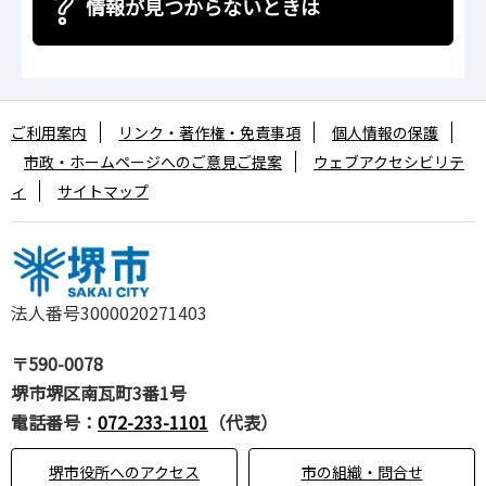
情報が見つからないときは
ご利用案内
リンク・著作権・免責事項
個人情報の保護
市政・ホームページへのご意見ご提案
ウェブアクセシビリテ
ィ
サイトマップ
法人番号3000020271403
〒590-0078
堺市堺区南瓦町3番1号
電話番号：
072-233-1101
（代表）
堺市役所へのアクセス
市の組織・問合せ