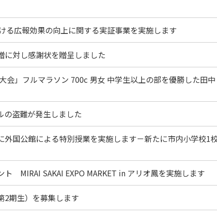
おける広報効果の向上に関する実証事業を実施します
寄贈に対し感謝状を贈呈しました
ン大会」フルマラソン 700c 男女 中学生以上の部を優勝した田
ブルの盗難が発生しました
機に外国公館による特別授業を実施します－新たに市内小学校1
RAI SAKAI EXPO MARKET in アリオ鳳を実施します
第2期生）を募集します