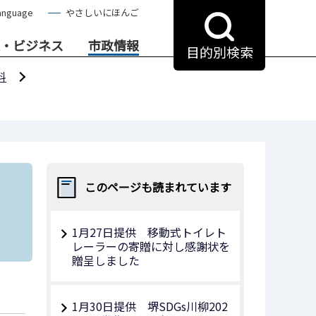
anguage
やさしいにほんご
・ビジネス
市政情報
目的別検索
料
このページも読まれています
1月27日提供 移動式トイレト
レーラーの寄贈に対し感謝状を
贈呈しました
1月30日提供 堺SDGs川柳202