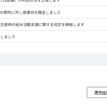
らの寄附に対し感謝状を贈呈しました
と災害時の給水活動支援に関する協定を締結します
定しました
堺市役