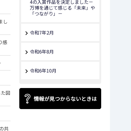
4の入賞作品を決定しました－
万博を通じて感じる「未来」や
「つながり」－
まし
令和7年2月
り感
令和6年8月
－
令和6年10月
した図
情報が見つからないときは
との共