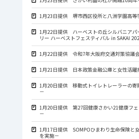
1月23日提供 堺市西区役所と八洲学園高
1月22日提供 ハーベストの丘シルバニア
リー ハーベストフェスティバル in SAKAI 20
1月22日提供 令和7年大阪府交通対策協議
1月21日提供 日本政策金融公庫と女性活
1月20日提供 移動式トイレトレーラーの
－
1月20日提供 第27回健康さかい21健康
－
1月17日提供 SOMPOひまわり生命保険
を実施－