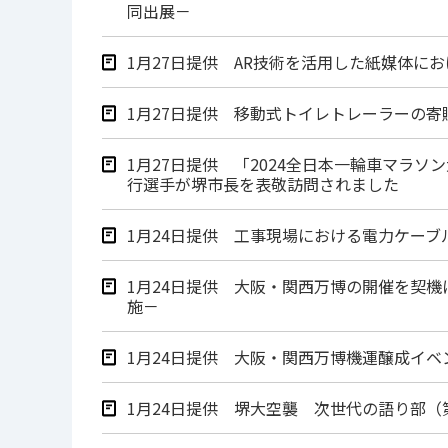
同出展－
1月27日提供 AR技術を活用した紙媒体に
1月27日提供 移動式トイレトレーラーの
1月27日提供 「2024全日本一輪車マラソ
行選手が堺市長を表敬訪問されました
1月24日提供 工事現場における電力ケー
1月24日提供 大阪・関西万博の開催を契
施－
1月24日提供 大阪・関西万博機運醸成イベント MI
1月24日提供 堺大空襲 次世代の語り部（