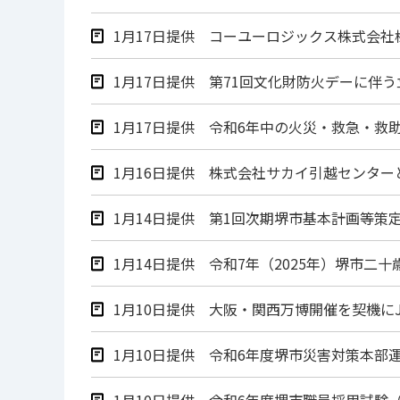
1月17日提供 コーユーロジックス株式会
1月17日提供 第71回文化財防火デーに伴
1月17日提供 令和6年中の火災・救急・救
1月16日提供 株式会社サカイ引越センタ
1月14日提供 第1回次期堺市基本計画等策
1月14日提供 令和7年（2025年）堺市二
1月10日提供 大阪・関西万博開催を契機に
1月10日提供 令和6年度堺市災害対策本部
1月10日提供 令和6年度堺市職員採用試験