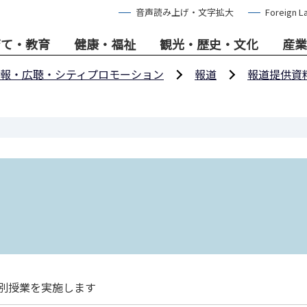
音声読み上げ・文字拡大
Foreign L
育て・教育
健康・福祉
観光・歴史・文化
産業
報・広聴・シティプロモーション
報道
報道提供資
特別授業を実施します