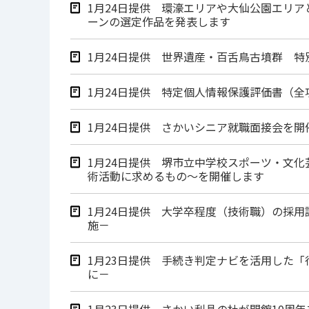
1月24日提供 環濠エリアや大仙公園エリ
ーンの選定作品を発表します
1月24日提供 世界遺産・百舌鳥古墳群 
1月24日提供 特定個人情報保護評価書（
1月24日提供 さかいシニア就職面接会を開
1月24日提供 堺市立中学校スポーツ・文化
術活動に求めるもの～を開催します
1月24日提供 大学卒程度（技術職）の採
施－
1月23日提供 手続き判定ナビを活用した
に－
1月23日提供 さかい利晶の杜が開館10周