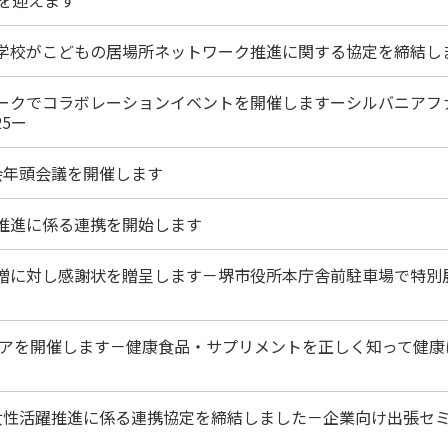
等学校がこどもの居場所ネットワーク推進に関する協定を締結し
パークでコラボレーションイベントを開催しますーシルバニアフ
25ー
会年頭会議を開催します
躍推進に係る連携を開始します
寄贈に対し感謝状を贈呈します－堺市役所本庁舎前駐車場で特別
フェアを開催します－健康食品・サプリメントを正しく知って健康
と女性活躍推進に係る連携協定を締結しました－企業向け出張セ