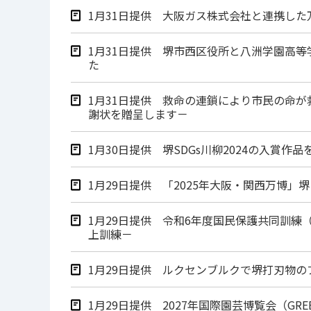
1月31日提供 大阪ガス株式会社と連携し
1月31日提供 堺市西区役所と八洲学園高
た
1月31日提供 救命の連鎖により市民の命
謝状を贈呈します－
1月30日提供 堺SDGs川柳2024の入
1月29日提供 「2025年大阪・関西万博
1月29日提供 令和6年度国民保護共同訓
上訓練－
1月29日提供 ルクセンブルクで堺打刃物
1月29日提供 2027年国際園芸博覧会（GR