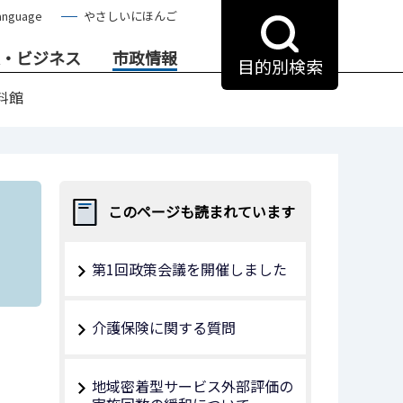
anguage
やさしいにほんご
・ビジネス
市政情報
目的別検索
料館
このページも読まれています
第1回政策会議を開催しました
介護保険に関する質問
地域密着型サービス外部評価の