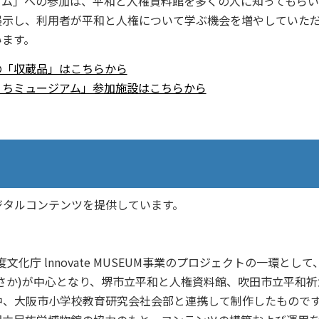
アム」への参加は、平和と人権資料館を多くの人に知ってもらい
展示し、利用者が平和と人権について学ぶ機会を増やしていた
います。
の「収蔵品」はこちらから
うちミュージアム」参加施設はこちらから
ジタルコンテンツを提供しています。
化庁 lnnovate MUSEUM事業のプロジェクトの一環として
さか)が中心となり、堺市立平和と人権資料館、吹田市立平和祈
中、大阪市小学校教育研究会社会部と連携して制作したもので