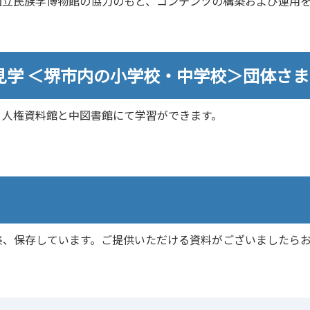
国立民族学博物館の協力のもと、コンテンツの構築および運用
見学 ＜堺市内の小学校・中学校＞団体さま
と人権資料館と中図書館にて学習ができます。
、保存しています。ご提供いただける資料がございましたら