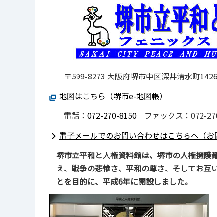
〒599-8273 大阪府堺市中区深井清水町14
地図はこちら（堺市e-地図帳）
電話：
072-270-8150
ファックス：072-270
電子メールでのお問い合わせはこちらへ（お
堺市立平和と人権資料館は、堺市の人権擁護
え、戦争の悲惨さ、平和の尊さ、そしてお互
とを目的に、平成6年に開設しました。