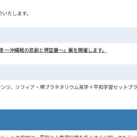
介いたします。
記憶 ～沖縄戦の悲劇と堺空襲～』展を開催します。
テンツ、ソフィア・堺プラネタリウム見学＋平和学習セットプ