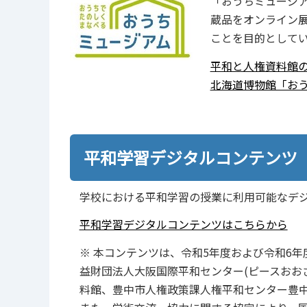
「おうちミュージ
蔵品をオンライン
ことを目的として
平和と人権資料館
北海道博物館「お
平和学習デジタルコンテンツ
学校における平和学習の授業に利用可能なデ
平和学習デジタルコンテンツはこちらから
※ 本コンテンツは、令和5年度および令和6年度文
益財団法人大阪国際平和センター(ピースおお
料館、豊中市人権政策課人権平和センター豊