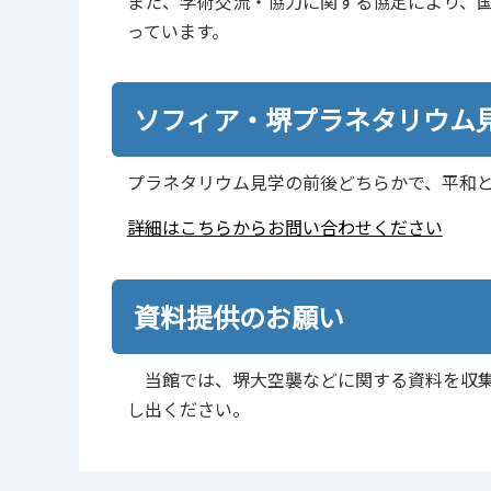
また、学術交流・協力に関する協定により、
っています。
ソフィア・堺プラネタリウム
プラネタリウム見学の前後どちらかで、平和
詳細はこちらからお問い合わせください
資料提供のお願い
当館では、堺大空襲などに関する資料を収集
し出ください。