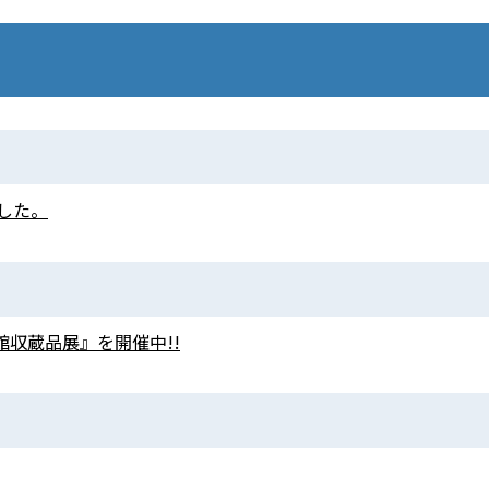
した。
収蔵品展』を開催中!!