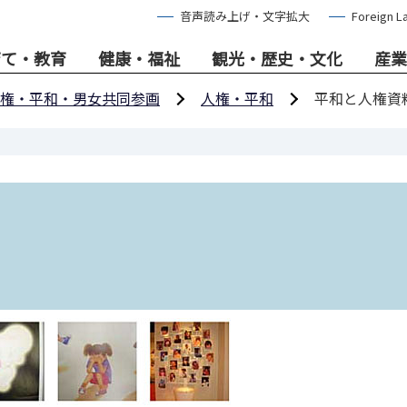
音声読み上げ・文字拡大
Foreign L
育て・教育
健康・福祉
観光・歴史・文化
産業
権・平和・男女共同参画
人権・平和
平和と人権資