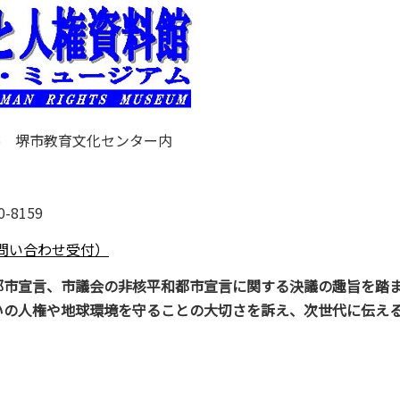
26 堺市教育文化センター内
-8159
問い合わせ受付）
都市宣言、市議会の非核平和都市宣言に関する決議の趣旨を踏
いの人権や地球環境を守ることの大切さを訴え、次世代に伝え