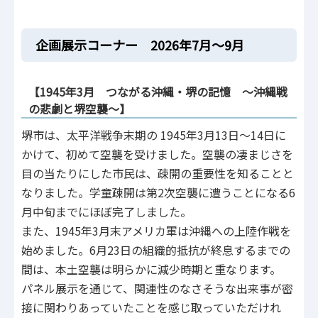
企画展示コーナー 2026年7月～9月
【1945年3月 つながる沖縄・堺の記憶 ～沖縄戦
の悲劇と堺空襲～】
堺市は、太平洋戦争末期の 1945年3月13日～14日に
かけて、初めて空襲を受けました。空襲の凄まじさを
目の当たりにした市民は、疎開の重要性を知ることと
なりました。学童疎開は第2次空襲に遭うことになる6
月中旬までにほぼ完了しました。
また、1945年3月末アメリカ軍は沖縄への上陸作戦を
始めました。6月23日の組織的抵抗が終息するまでの
間は、本土空襲は明らかに減少時期と重なります。
パネル展示を通じて、関連性のなさそうな出来事が密
接に関わりあっていたことを感じ取っていただけれ