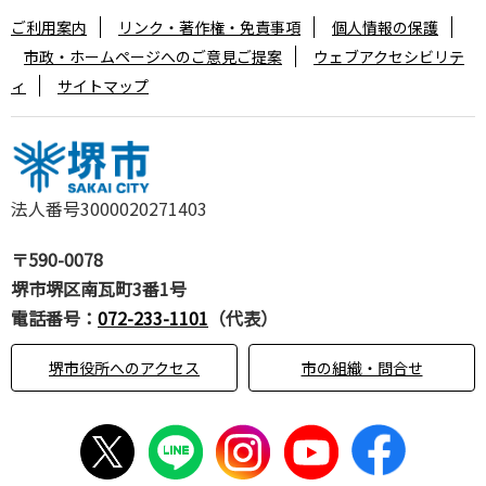
ご利用案内
リンク・著作権・免責事項
個人情報の保護
市政・ホームページへのご意見ご提案
ウェブアクセシビリテ
ィ
サイトマップ
法人番号3000020271403
〒590-0078
堺市堺区南瓦町3番1号
電話番号：
072-233-1101
（代表）
堺市役所へのアクセス
市の組織・問合せ