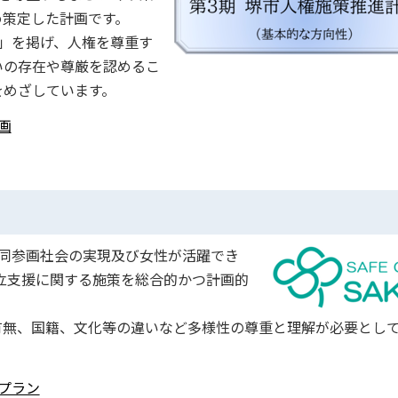
め策定した計画です。
」を掲げ、人権を尊重す
いの存在や尊厳を認めるこ
をめざしています。
画
同参画社会の実現及び女性が活躍でき
立支援に関する施策を総合的かつ計画的
有無、国籍、文化等の違いなど多様性の尊重と理解が必要とし
プラン