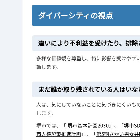
ダイバーシティの視点
違いにより不利益を受けたり、排除
多様な価値観を尊重し、特に影響を受けやす
識します。
まだ誰か取り残されている人はいな
人は、気にしていないことに気づきにくいも
します。
堺市では、「
堺市基本計画2030
」、「
堺市S
市人権施策推進計画
」、「
第5期さかい男女共