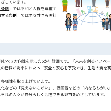
めざしています。
り条例
」では平和と人権を尊重す
関する条例
」では男女共同参画社
り組むべき方向性を示した5か年計画です。「未来を創るイノベー
民の皆様が将来にわたって安全と安心を享受でき、生活の質を
、多様性を取り上げています。
文化などの「見えないちがい」、価値観などの「内なるちがい
れぞれの人々が自分らしく活躍できる都市をめざしています。