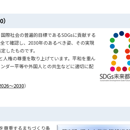
0）
は、国際社会の普遍的目標であるSDGsに貢献する
を全て確認し、2030年のあるべき姿、その実現
策定したものです。
性と人権の尊重を取り上げています。平和を重ん
ェンダー平等や外国人との共生などに適切に配
26～2030
）
を尊重するまちづくり条