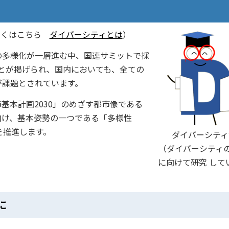
しくはこちら
ダイバーシティとは
）
の多様化が一層進む中、国連サミットで採
ことが掲げられ、国内においても、全ての
が課題とされています。
基本計画2030」のめざす都市像である
向け、基本姿勢の一つである「多様性
策を推進します。
ダイバーシティ
（ダイバーシティの
に向けて研究 して
に