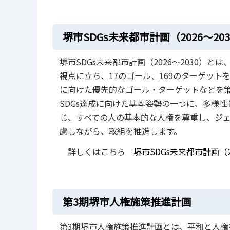
堺市SDGs未来都市計画（2026～203
堺市SDGs未来都市計画（2026～2030）と
視点に立ち、17のゴール、169のターゲット
に向けた優先的なゴール・ターゲットなどを
SDGs達成に向けた基本姿勢の一つに、多様
じ、すべての人の基本的な人権を尊重し、ジ
慮しながら、取組を推進します。
詳しくはこちら
堺市SDGs未来都市計画（20
第3期堺市人権施策推進計画
第3期堺市人権施策推進計画とは、平和と人権