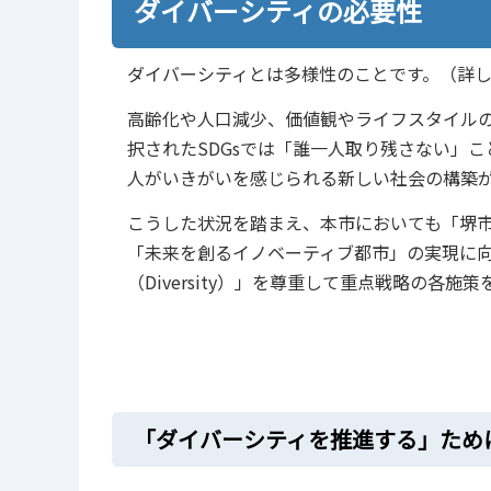
ダイバーシティの必要性
ダイバーシティとは多様性のことです。（詳
高齢化や人口減少、価値観やライフスタイル
択されたSDGsでは「誰一人取り残さない」
人がいきがいを感じられる新しい社会の構築
こうした状況を踏まえ、本市においても「堺市
「未来を創るイノベーティブ都市」の実現に
（Diversity）」を尊重して重点戦略の各施
「ダイバーシティを推進する」ため