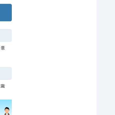
を意
意識