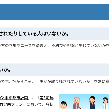
されたりしている人はいないか。
い方の立場やニーズを踏まえ、不利益や排除が生じていないか
いか。
のです。だからこそ、「誰かが取り残されていないか」を常に
DGs未来都市計画
」、「
第3期堺
同参画プラン
」において、多様