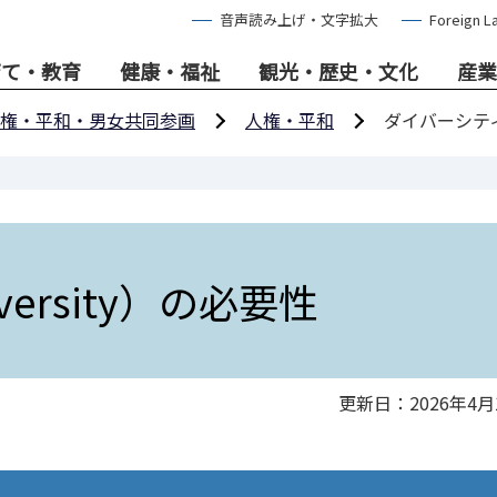
音声読み上げ・文字拡大
Foreign L
育て・教育
健康・福祉
観光・歴史・文化
産業
権・平和・男女共同参画
人権・平和
ダイバーシティ（
ersity）の必要性
更新日：2026年4月