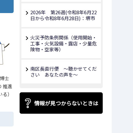
2026年 第26週(令和8年6月22
日から令和8年6月28日)：堺市
火災予防条例関係（使用開始・
工事・火気設備・露店・少量危
険物・空家等）
南区長直行便 ～聴かせてくだ
さい あなたの声を～
博士
 推進
いる）
情報が見つからないときは