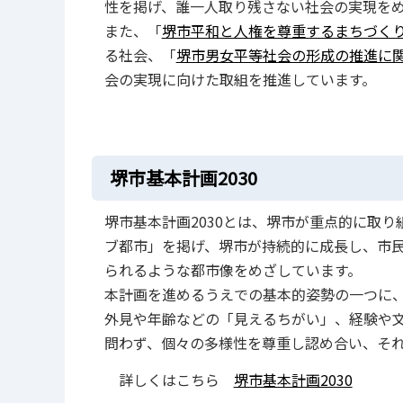
性を掲げ、誰一人取り残さない社会の実現を
また、「
堺市平和と人権を尊重するまちづく
る社会、「
堺市男女平等社会の形成の推進に
会の実現に向けた取組を推進しています。
堺市基本計画2030
堺市基本計画2030とは、堺市が重点的に取
ブ都市」を掲げ、堺市が持続的に成長し、市
られるような都市像をめざしています。
本計画を進めるうえでの基本的姿勢の一つに
外見や年齢などの「見えるちがい」、経験や
問わず、個々の多様性を尊重し認め合い、そ
詳しくはこちら
堺市基本計画2030