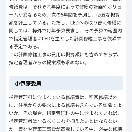
修繕費は、それぞれ年度によって修繕の計画やボリュ
ームが異なるため、次の5年間を予測し、必要な概算
額を計上している。ただし、LEDへの取り替え修繕に
関しては、枠外で毎年予算要求し、その予算の範囲内
で指定管理者にLEDを主とした計画修繕工事を依頼す
る予定である。
この計画修繕工事の費用は概算額にも含めておらず、
指定管理者からの提案額も求めない。
小伊藤委員
指定管理料に含まれている修繕費は、空家修繕以外
に、住民からの要求による修繕も含んでいる認識でよ
いか。その場合、指定管理料の中に含まれていれば、
指定管理者はなるべくこれを抑えたいとはならない
か。資材や建築工事費が高騰している中、必要な修繕