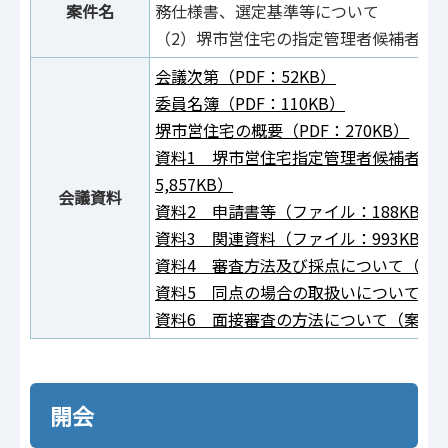
案件名
務仕様書、選定基準等について
（2）堺市営住宅の指定管理者候補者の
会議次第（PDF：52KB）
委員名簿（PDF：110KB）
堺市営住宅の概要（PDF：270KB）
資料1 堺市営住宅指定管理者候補者選
5,857KB）
会議資料
資料2 申請書等（ファイル：188KB）
資料3 関連資料（ファイル：993KB）
資料4 審査方法及び採点について（案）（
資料5 同点の場合の取扱いについて（案）
資料6 面接審査の方法について（案（PD
開会