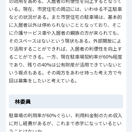
の効用を高める、入居者の利便性を向上するとなって
いる。現在、市営住宅の周辺には、いわゆる不正駐車
などの状況がある。また市営住宅の駐車場は、基本的
に入居者以外は停められないこととなっており、そこ
に介護サービス車や入居者の親族の方が来られても、
そのスペースはないという現状もある。外部開放によ
り活用することができれば、入居者の利便性を向上す
ることができる。一方、現在駐車場契約率が60%程度
であり、残りの40%は公有財産が活用できていないと
いう視点もある。その両方をあわせ持った考え方で今
回は募集をしたいと考えている。
林委員
駐車場の利用率が60%ぐらい、利用料金制のため収入
に対し経費があるが、これまで赤字になっているとい
うことはないか。