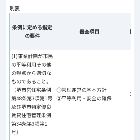
別表
条例に定める指定
審査項目
配点
の要件
(1)事業計画が市民
の平等利用その他
の観点から適切な
ものであること。
（堺市営住宅条例
①管理運営の基本方針
20点
第48条第3項第1号
②平等利用・安全の確保
及び堺市特定優良
賃貸住宅管理条例
第34条第3項第1
号）