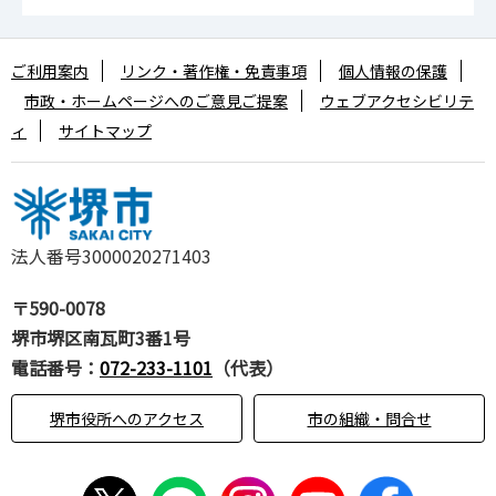
ご利用案内
リンク・著作権・免責事項
個人情報の保護
市政・ホームページへのご意見ご提案
ウェブアクセシビリテ
ィ
サイトマップ
法人番号3000020271403
〒590-0078
堺市堺区南瓦町3番1号
電話番号：
072-233-1101
（代表）
堺市役所へのアクセス
市の組織・問合せ