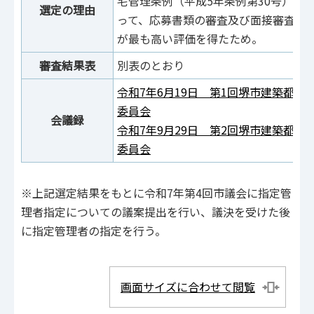
宅管理条例（平成5年条例第30号）第3
選定の理由
って、応募書類の審査及び面接審査を
が最も高い評価を得たため。
審査結果表
別表のとおり
令和7年6月19日 第1回堺市建築都
委員会
会議録
令和7年9月29日 第2回堺市建築都
委員会
※上記選定結果をもとに令和7年第4回市議会に指定管
理者指定についての議案提出を行い、議決を受けた後
に指定管理者の指定を行う。
画面サイズに合わせて閲覧