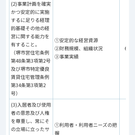
(2)事業計画を確実
かつ安定的に実施
するに足りる経理
的基礎その他の経
営に関する能力を
①安定的な経営資源
有すること。
②財務規模、組織状況
60点
（堺市営住宅条例
③事業実績
第48条第3項第2号
及び堺市特定優良
賃貸住宅管理条例
第34条第3項第2
号）
(3)入居者及び使用
者の意思及び人権
を尊重し、常にそ
①利用者・利用者ニーズの把
の立場に立ったサ
握