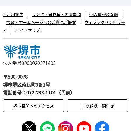
ご利用案内
リンク・著作権・免責事項
個人情報の保護
市政・ホームページへのご意見ご提案
ウェブアクセシビリテ
ィ
サイトマップ
法人番号3000020271403
〒590-0078
堺市堺区南瓦町3番1号
電話番号：
072-233-1101
（代表）
堺市役所へのアクセス
市の組織・問合せ