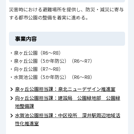
災害時における避難場所を提供し、防災・減災に寄与
する都市公園の整備を着実に進める。
事業内容
・泉ヶ丘公園（R6～R8）
・泉ヶ丘公園（5か年防公）（R6～R7）
・向ヶ丘公園（R7～R8）
・水賀池公園（5か年防公）（R6～R8）
泉ヶ丘公園担当課：泉北ニューデザイン推進室
向ヶ丘公園担当課：建設局 公園緑地部 公園緑
地整備課
水賀池公園担当課：中区役所 深井駅周辺地域活
性化推進室