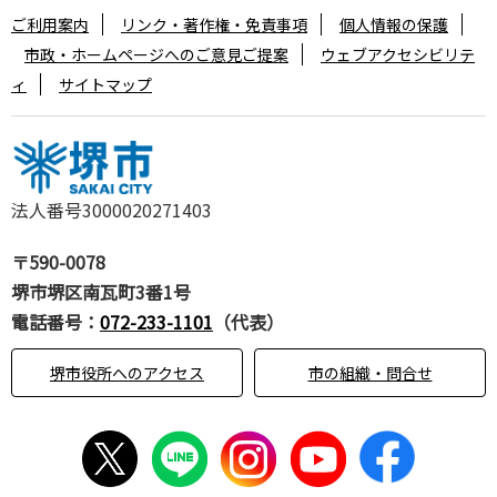
ご利用案内
リンク・著作権・免責事項
個人情報の保護
市政・ホームページへのご意見ご提案
ウェブアクセシビリテ
ィ
サイトマップ
法人番号3000020271403
〒590-0078
堺市堺区南瓦町3番1号
電話番号：
072-233-1101
（代表）
堺市役所へのアクセス
市の組織・問合せ