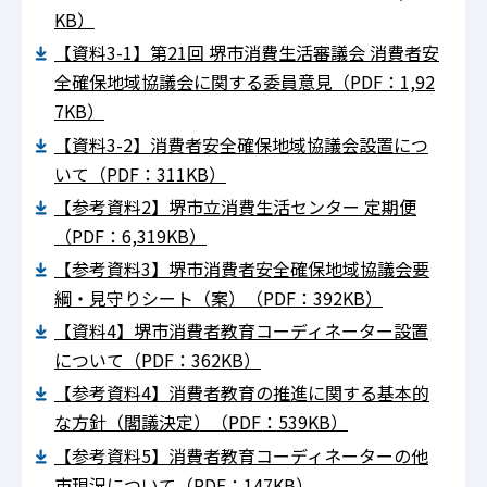
KB）
【資料3-1】第21回 堺市消費生活審議会 消費者安
全確保地域協議会に関する委員意見（PDF：1,92
7KB）
【資料3-2】消費者安全確保地域協議会設置につ
いて（PDF：311KB）
【参考資料2】堺市立消費生活センター 定期便
（PDF：6,319KB）
【参考資料3】堺市消費者安全確保地域協議会要
綱・見守りシート（案）（PDF：392KB）
【資料4】堺市消費者教育コーディネーター設置
について（PDF：362KB）
【参考資料4】消費者教育の推進に関する基本的
な方針（閣議決定）（PDF：539KB）
【参考資料5】消費者教育コーディネーターの他
市現況について（PDF：147KB）