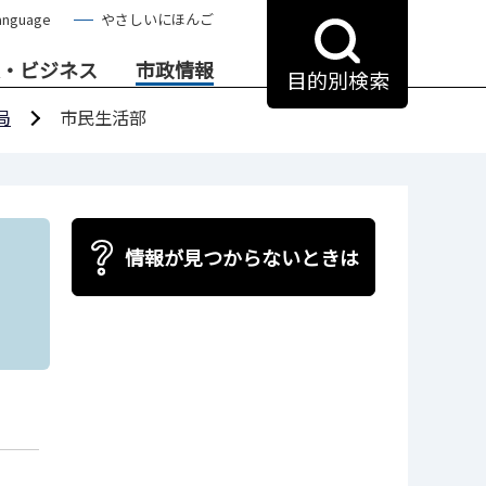
anguage
やさしいにほんご
・ビジネス
市政情報
目的別検索
局
市民生活部
情報が見つからないときは