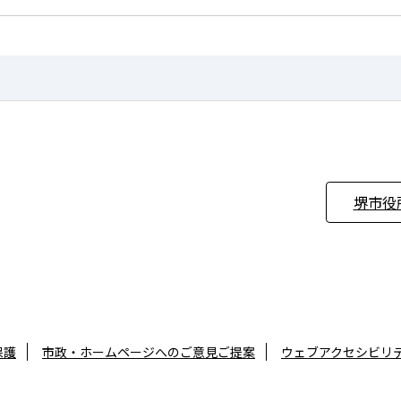
堺市役
保護
市政・ホームページへのご意見ご提案
ウェブアクセシビリ