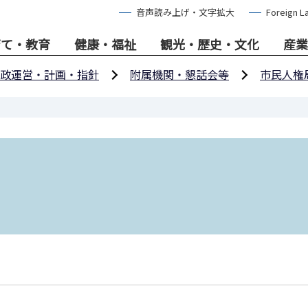
音声読み上げ・文字拡大
Foreign L
育て・教育
健康・福祉
観光・歴史・文化
産業
政運営・計画・指針
附属機関・懇話会等
市民人権