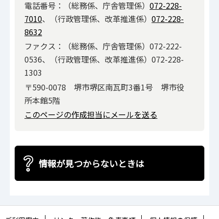
電話番号：（総務係、庁舎管理係）
072-228-
7010
、（行政管理係、改革推進係）
072-228-
8632
ファクス：（総務係、庁舎管理係）072-222-
0536、（行政管理係、改革推進係）072-228-
1303
〒590-0078 堺市堺区南瓦町3番1号 堺市役
所本館5階
このページの作成担当にメールを送る
情報が見つからないときは