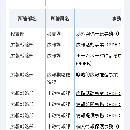
所管部名
所管課名
事務事
秘書部
秘書課
渉外関係一般事務（PDF：
広報戦略部
広報課
広報活動事業（PDF：702
広報戦略部
広報課
ホームページによる広報活
690KB）
広報戦略部
広報戦略推
戦略的広報推進事業（PDF
進課
広報戦略部
市政情報課
広聴活動事業（PDF：653
広報戦略部
市政情報課
情報公開事務（PDF：605
広報戦略部
市政情報課
情報提供事務（PDF：611
広報戦略部
市政情報課
個人情報保護事務（PDF：