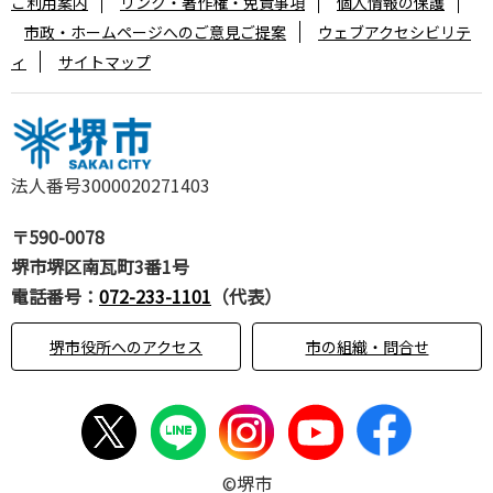
ご利用案内
リンク・著作権・免責事項
個人情報の保護
市政・ホームページへのご意見ご提案
ウェブアクセシビリテ
ィ
サイトマップ
法人番号3000020271403
〒590-0078
堺市堺区南瓦町3番1号
電話番号：
072-233-1101
（代表）
堺市役所へのアクセス
市の組織・問合せ
©堺市