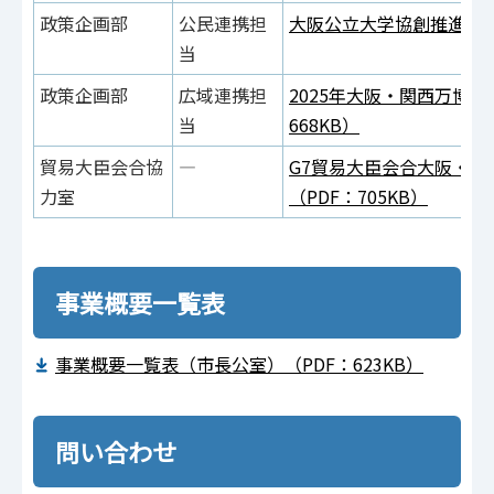
政策企画部
公民連携担
大阪公立大学協創推進事業（
当
政策企画部
広域連携担
2025年大阪・関西万博連
当
668KB）
貿易大臣会合協
―
G7貿易大臣会合大阪・堺
力室
（PDF：705KB）
事業概要一覧表
事業概要一覧表（市長公室）（PDF：623KB）
問い合わせ