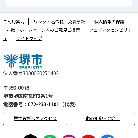
ご利用案内
リンク・著作権・免責事項
個人情報の保護
市政・ホームページへのご意見ご提案
ウェブアクセシビリテ
ィ
サイトマップ
法人番号3000020271403
〒590-0078
堺市堺区南瓦町3番1号
電話番号：
072-233-1101
（代表）
堺市役所へのアクセス
市の組織・問合せ