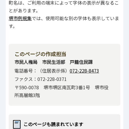
町名は、ご利用の端末によって字体の表示が異なるこ
とがあります。
堺市例規集
では、使用可能な別の字体も表示していま
す。
このページの作成担当
市民人権局 市民生活部 戸籍住民課
電話番号：（住居表示係）
072-228-8473
ファクス：072-228-0371
〒590-0078 堺市堺区南瓦町3番1号 堺市役
所高層館3階
このページも読まれています