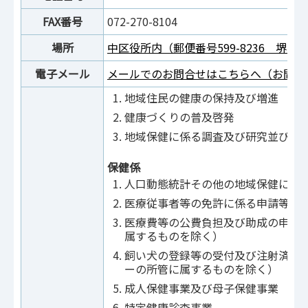
FAX番号
072-270-8104
場所
中区役所内（郵便番号599-8236 堺市中
電子メール
メールでのお問合せはこちらへ（お問合
地域住民の健康の保持及び増進
健康づくりの普及啓発
地域保健に係る調査及び研究並びに
保健係
人口動態統計その他の地域保健に係
医療従事者等の免許に係る申請等の
医療費等の公費負担及び助成の申請
属するものを除く）
飼い犬の登録等の受付及び注射済票
ーの所管に属するものを除く）
成人保健事業及び母子保健事業
特定健康診査事業