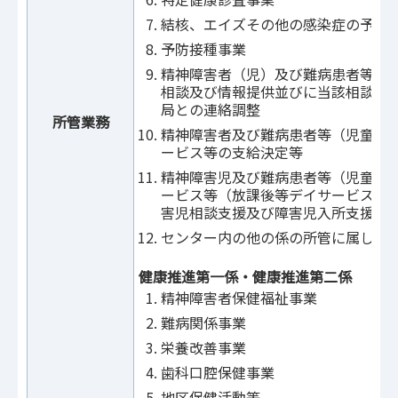
結核、エイズその他の感染症の予防
予防接種事業
精神障害者（児）及び難病患者等に
相談及び情報提供並びに当該相談に
局との連絡調整
所管業務
精神障害者及び難病患者等（児童を
ービス等の支給決定等
精神障害児及び難病患者等（児童に
ービス等（放課後等デイサービス以
害児相談支援及び障害児入所支援を
センター内の他の係の所管に属しな
健康推進第一係・健康推進第二係
精神障害者保健福祉事業
難病関係事業
栄養改善事業
歯科口腔保健事業
地区保健活動等