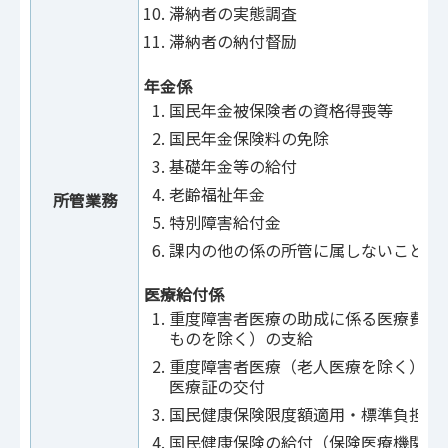
滞納者の実態調査
滞納者の納付督励
年金係
国民年金被保険者の資格得喪等
国民年金保険料の免除
基礎年金等の給付
老齢福祉年金
所管業務
特別障害給付金
課内の他の係の所管に属しないこと
医療給付係
重度障害者医療の助成に係る医療費（
ものを除く）の支給
重度障害者医療（老人医療を除く）の
医療証の交付
国民健康保険限度額適用・標準負担額
国民健康保険の給付（保険医療機関等