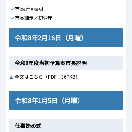
市長所信表明
市長訓示／初登庁
令和8年2月16日（月曜）
令和8年度当初予算案市長説明
全文はこちら（PDF：367KB）
令和8年1月5日（月曜）
仕事始め式