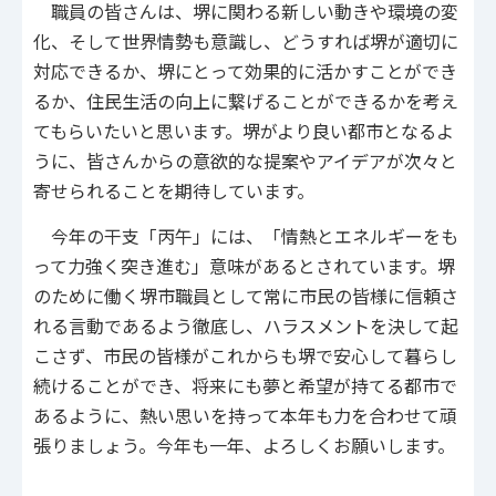
職員の皆さんは、堺に関わる新しい動きや環境の変
化、そして世界情勢も意識し、どうすれば堺が適切に
対応できるか、堺にとって効果的に活かすことができ
るか、住民生活の向上に繋げることができるかを考え
てもらいたいと思います。堺がより良い都市となるよ
うに、皆さんからの意欲的な提案やアイデアが次々と
寄せられることを期待しています。
今年の干支「丙午」には、「情熱とエネルギーをも
って力強く突き進む」意味があるとされています。堺
のために働く堺市職員として常に市民の皆様に信頼さ
れる言動であるよう徹底し、ハラスメントを決して起
こさず、市民の皆様がこれからも堺で安心して暮らし
続けることができ、将来にも夢と希望が持てる都市で
あるように、熱い思いを持って本年も力を合わせて頑
張りましょう。今年も一年、よろしくお願いします。