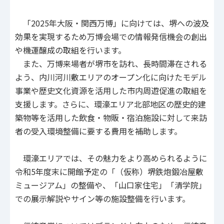
「2025年大阪・関西万博」に向けては、堺への波及
効果を実現するため万博会場での情報発信機会の創出
や機運醸成の取組を行います。
また、万博来場者が堺市を訪れ、長時間滞在される
よう、内川河川敷エリアのオープン化に向けたモデル
事業や歴史文化資源を活用した市内周遊促進の取組を
支援します。さらに、環濠エリア北部地区の歴史的建
築物等を活用した飲食・物販・宿泊施設に対して来訪
者の受入環境整備に要する費用を補助します。
環濠エリアでは、その魅力をより高められるように
令和5年度末に開館予定の「（仮称）堺鉄炮鍛冶屋敷
ミュージアム」の整備や、「山口家住宅」「清学院」
での展示解説やサイン等の施設整備を行います。