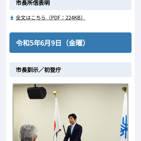
市長所信表明
全文はこちら（PDF：224KB）
令和5年6月9日（金曜）
市長訓示／初登庁