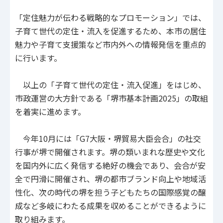
「定住魅力が伝わる戦略的なプロモーション」では、
子育て世代の定住・流入を促進するため、本市の居住
魅力や子育て支援策など市内外への情報発信を重点的
に行います。
以上の「子育て世代の定住・流入促進」をはじめ、
市政運営の大方針である「堺市基本計画2025」の取組
を着実に進めます。
今年10月には「G7大阪・堺貿易大臣会合」の社交
行事が堺で開催されます。堺の類いまれな歴史や文化
を国内外に広く発信する絶好の機会であり、会合が安
全で円滑に開催され、堺の都市ブランド向上や地域活
性化、次の時代の堺を担う子どもたちの国際感覚の醸
成など多岐にわたる成果を収めることができるように
取り組みます。