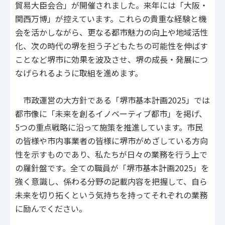
貿易大臣会合」が開催されました。来年には「大阪・
関西万博」が控えています。これらの貴重な経験と機
会を活かしながら、更なる都市魅力の向上や地域活性
化、次の時代の堺を担う子どもたちの可能性を伸ばす
ことなど堺市に効果を波及させ、堺の成長・発展につ
なげられるように取組を進めます。
市政運営の大方針である「堺市基本計画2025」では
都市像に「未来を創るイノベーティブ都市」を掲げ、
5つの重点戦略に沿って施策を推進しています。市民
の皆様や市内事業者の皆様に堺市がめざしている方向
性を示すものであり、私たちが日々の業務を行う上で
の羅針盤です。全ての職員が「堺市基本計画2025」を
強く意識し、係わる分野の記載内容を把握して、自ら
未来を切り拓くという気持ちを持ってそれぞれの業務
に励んでください。