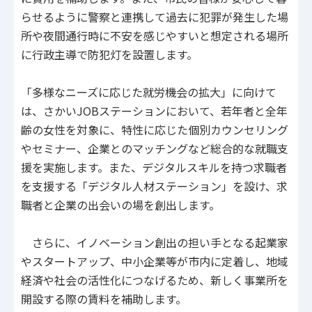
らせるように警察と連携して過去に犯罪が発生した場
所や夜間通行時に不安を感じやすいと想定される場所
に行政主導で防犯灯を設置します。
「多様なニーズに応じた就労機会の拡大」に向けて
は、さかいJOBステーションにおいて、若年者と全年
齢の女性を対象に、特性に応じた個別カウンセリング
やセミナー、企業とのマッチングなど総合的な就職支
援を実施します。また、デジタルスキルを持つ求職者
を支援する「デジタル人材ステーション」を設け、求
職者と企業の出会いの場を創出します。
さらに、イノベーション創出の担い手となる起業家
やスタートアップ、中小企業等が市内に定着し、地域
経済や社会の活性化につなげるため、新しく事業所を
開設する際の賃料を補助します。