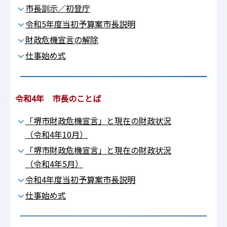
市長訓示／初登庁
令和5年度当初予算案市長説明
財政危機宣言の解除
仕事始め式
令和4年 市長のことば
「堺市財政危機宣言」と現在の財政状況
（令和4年10月）
「堺市財政危機宣言」と現在の財政状況
（令和4年5月）
令和4年度当初予算案市長説明
仕事始め式