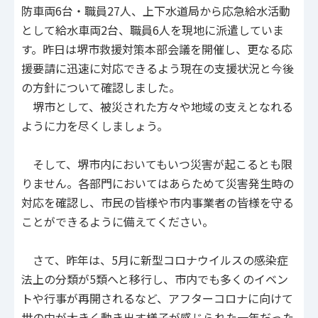
防車両6台・職員27人、上下水道局から応急給水活動
として給水車両2台、職員6人を現地に派遣していま
す。昨日は堺市救援対策本部会議を開催し、更なる応
援要請に迅速に対応できるよう現在の支援状況と今後
の方針について確認しました。
堺市として、被災された方々や地域の支えとなれる
ように力を尽くしましょう。
そして、堺市内においてもいつ災害が起こるとも限
りません。各部門においてはあらためて災害発生時の
対応を確認し、市民の皆様や市内事業者の皆様を守る
ことができるように備えてください。
さて、昨年は、5月に新型コロナウイルスの感染症
法上の分類が5類へと移行し、市内でも多くのイベン
トや行事が再開されるなど、アフターコロナに向けて
世の中が大きく動き出す様子が感じられた一年だった