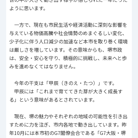
ように思います。
一方で、現在も市民生活や経済活動に深刻な影響を
与えている物価高騰や社会情勢のめまぐるしい変化、
少子化に伴う人口減少の加速など本市を取り巻く環境
は厳しさを増しています。その意味からも、堺市政
は、安全・安心を守り、積極的に挑戦し、未来へと歩
みを進めなくてはなりません。
今年の干支は「甲辰（きのえ・たつ）」です。
甲辰には「これまで育ててきた芽が大きく成長す
る」という意味があるとされています。
現在、堺の魅力やそれぞれの地域の可能性を引き出
すために力を注ぎ、市内各地で動き出しています。昨
年10月には本市初のG7閣僚会合である「G7大阪・堺