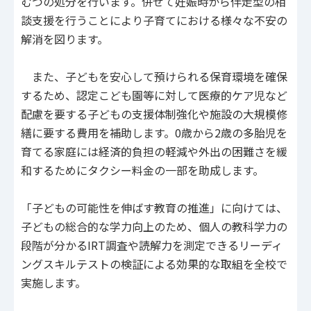
むつの処分を行います。併せて妊娠時から伴走型の相
談支援を行うことにより子育てにおける様々な不安の
解消を図ります。
また、子どもを安心して預けられる保育環境を確保
するため、認定こども園等に対して医療的ケア児など
配慮を要する子どもの支援体制強化や施設の大規模修
繕に要する費用を補助します。0歳から2歳の多胎児を
育てる家庭には経済的負担の軽減や外出の困難さを緩
和するためにタクシー料金の一部を助成します。
「子どもの可能性を伸ばす教育の推進」に向けては、
子どもの総合的な学力向上のため、個人の教科学力の
段階が分かるIRT調査や読解力を測定できるリーディ
ングスキルテストの検証による効果的な取組を全校で
実施します。