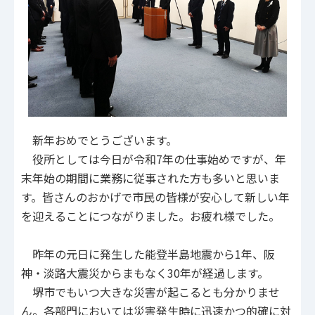
新年おめでとうございます。
役所としては今日が令和7年の仕事始めですが、年
末年始の期間に業務に従事された方も多いと思いま
す。皆さんのおかげで市民の皆様が安心して新しい年
を迎えることにつながりました。お疲れ様でした。
昨年の元日に発生した能登半島地震から1年、阪
神・淡路大震災からまもなく30年が経過します。
堺市でもいつ大きな災害が起こるとも分かりませ
ん。各部門においては災害発生時に迅速かつ的確に対