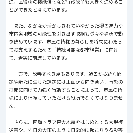
進、区役所の機能強化など行政改革も大きく進めるこ
とができたと考えています。
また、なかなか活かしきれていなかった堺の魅力や
市内各地域の可能性を引き出す取組も様々な場所で動
き始めています。市民の皆様の暮らしを将来にわたっ
てお支えするための「持続可能な都市経営」に向け
て、着実に前進しています。
一方で、改善すべき点もあります。過去から続く問
題や新たに生じた課題には正面から向き合い、事態の
打開に向けて力強く行動することによって、市民の皆
様により信頼していただける役所でなくてはなりませ
ん。
さらに、南海トラフ巨大地震をはじめとする大規模
災害や、先日の大雨のように日常的に起こりうる災害