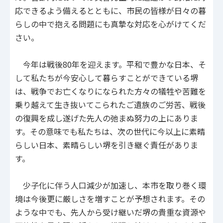
応できるよう備えるとともに、市民の皆様が日々の暮
らしの中で抱える問題にも真摯な対応を心がけてくだ
さい。
今年は戦後80年を迎えます。平和で豊かな日本、そ
して私たちが今安心して暮らすことができている堺
は、戦争でお亡くなりになられた方々の犠牲や苦難を
乗り越えて生き抜いてこられたご遺族のご労苦、戦後
の復興を成し遂げた先人の弛まぬ努力の上にありま
す。その意味でも私たちは、次の世代に今以上に素晴
らしい日本、素晴らしい堺を引き継ぐ責任がありま
す。
少子化に伴う人口減少が加速し、本市を取り巻く環
境は今後更に厳しさを増すことが予想されます。その
ような中でも、先人から受け継いだ堺の貴重な資源や