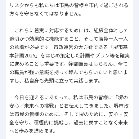
リスクからも私たちは市民の皆様や市内で過ごされる
方々を守らなくてはなりません。
これらに着実に対応するためには、組織全体として
適切かつ効果的に機能すること、そして職員一人一人
の意識が必要です。市政運営の大方針である「堺市基
本計画2025」をはじめ策定した計画やプラン等を確実
に進めることも重要です。幹部職員はもちろん、全て
の職員が強い意識を持って臨んでもらいたいと思いま
すし、私自身も先頭に立って実践します。
今日を迎えるにあたって、私は市民の皆様に「堺の
安心／未来への挑戦」とお伝えしてきました。堺市政
は市民の皆様のために、そして堺のために、安心・安
全を守り、積極的に挑戦し、過去に戻すことなく未来
へと歩みを進めます。