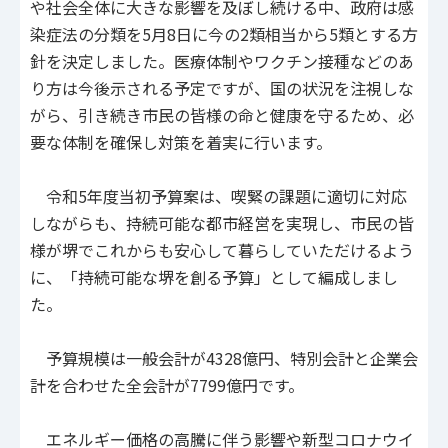
や社会全体に大きな影響を及ぼし続ける中、政府は感
染症法の分類を5月8日に今の2類相当から5類とする方
針を決定しました。医療体制やワクチン接種などのあ
り方は今後示される予定ですが、国の状況を注視しな
がら、引き続き市民の皆様の命と健康を守るため、必
要な体制を確保し対策を着実に行います。
令和5年度当初予算案は、喫緊の課題に適切に対応
しながらも、持続可能な都市経営を実現し、市民の皆
様が堺でこれからも安心して暮らしていただけるよう
に、「持続可能な堺を創る予算」として編成しまし
た。
予算規模は一般会計が4328億円、特別会計と企業会
計を合わせた全会計が7799億円です。
エネルギー価格の高騰に伴う影響や新型コロナウイ