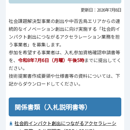
更新日：2026年7月8日
社会課題解決型事業の創出や中百⾆⿃エリアからの連
続的なイノベーション創出に向け実施する「社会的イ
ンパクト創出につながるアクセラレーション業務を担
う事業者」を募集します。
参加を希望する事業者は、⼊札参加資格確認申請書等
を、
令和8年7⽉6⽇（⽉曜）午後5時
までに提出してく
ださい。
技術提案書作成要領や仕様書等の資料については、下
記からダウンロードしてください。
関係書類（入札説明書等）
社会的インパクト創出につながるアクセラレーシ