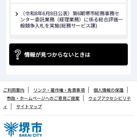
（令和8年6月8日公表）第6期堺市総務事務セ
ンター委託業務（経理業務）に係る総合評価一
般競争入札を実施(総務サービス課)
情報が見つからないときは
ご利用案内
リンク・著作権・免責事項
個人情報の保護
市政・ホームページへのご意見ご提案
ウェブアクセシビリテ
ィ
サイトマップ