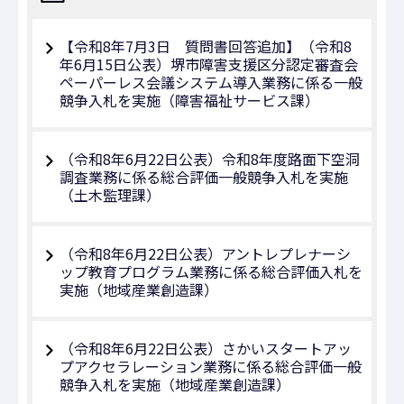
【令和8年7月3日 質問書回答追加】（令和8
年6⽉15⽇公表）堺市障害支援区分認定審査会
ペーパーレス会議システム導入業務に係る⼀般
競争⼊札を実施（障害福祉サービス課）
（令和8年6月22日公表）令和8年度路面下空洞
調査業務に係る総合評価一般競争入札を実施
（土木監理課）
（令和8年6月22日公表）アントレプレナーシ
ップ教育プログラム業務に係る総合評価入札を
実施（地域産業創造課）
（令和8年6月22日公表）さかいスタートアッ
プアクセラレーション業務に係る総合評価一般
競争入札を実施（地域産業創造課）