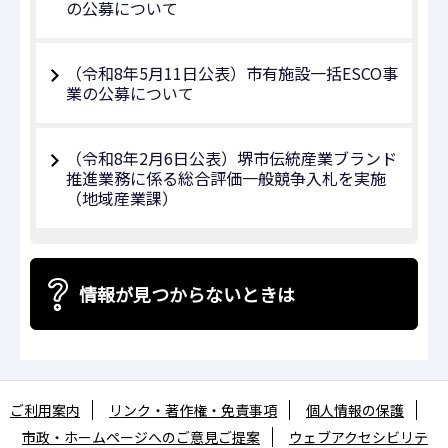
の公募について
（令和8年5月11日公表）市有施設一括ESCO事
業の公募について
（令和8年2月6日公表）堺市伝統産業ブランド
推進業務に係る総合評価一般競争入札を実施
（地域産業課）
情報が見つからないときは
ご利用案内
リンク・著作権・免責事項
個人情報の保護
市政・ホームページへのご意見ご提案
ウェブアクセシビリテ