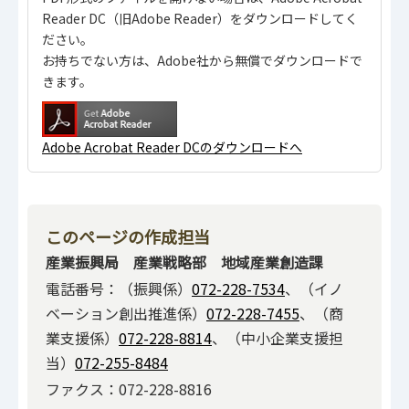
Reader DC（旧Adobe Reader）をダウンロードしてく
ださい。
お持ちでない方は、Adobe社から無償でダウンロードで
きます。
Adobe Acrobat Reader DCのダウンロードへ
このページの作成担当
産業振興局 産業戦略部 地域産業創造課
電話番号：（振興係）
072-228-7534
、（イノ
ベーション創出推進係）
072-228-7455
、（商
業支援係）
072-228-8814
、（中小企業支援担
当）
072-255-8484
ファクス：072-228-8816