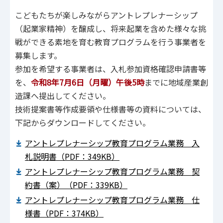
こどもたちが楽しみながらアントレプレナーシップ
（起業家精神）を醸成し、将来起業を含めた様々な挑
戦ができる素地を育む教育プログラムを行う事業者を
募集します。
参加を希望する事業者は、入札参加資格確認申請書等
を、
令和8年7月6日（月曜）午後5時
までに地域産業創
造課へ提出してください。
技術提案書等作成要領や仕様書等の資料については、
下記からダウンロードしてください。
アントレプレナーシップ教育プログラム業務 入
札説明書（PDF：349KB）
アントレプレナーシップ教育プログラム業務 契
約書（案）（PDF：339KB）
アントレプレナーシップ教育プログラム業務 仕
様書（PDF：374KB）