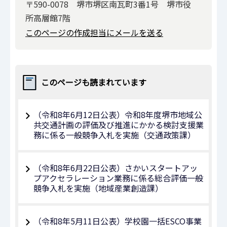
〒590-0078 堺市堺区南瓦町3番1号 堺市役
所高層館7階
このページの作成担当にメールを送る
このページも読まれています
（令和8年6月12日公表）令和8年度堺市地域公
共交通計画の評価及び推進にかかる検討支援業
務に係る一般競争入札を実施（交通政策課）
（令和8年6月22日公表）さかいスタートアッ
プアクセラレーション業務に係る総合評価一般
競争入札を実施（地域産業創造課）
（令和8年5月11日公表）学校園一括ESCO事業