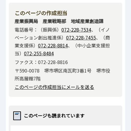
このページの作成担当
産業振興局 産業戦略部 地域産業創造課
電話番号：（振興係）
072-228-7534
、（イノ
ベーション創出推進係）
072-228-7455
、（商
業支援係）
072-228-8814
、（中小企業支援担
当）
072-255-8484
ファクス：072-228-8816
〒590-0078 堺市堺区南瓦町3番1号 堺市役
所高層館7階
このページの作成担当にメールを送る
このページも読まれています