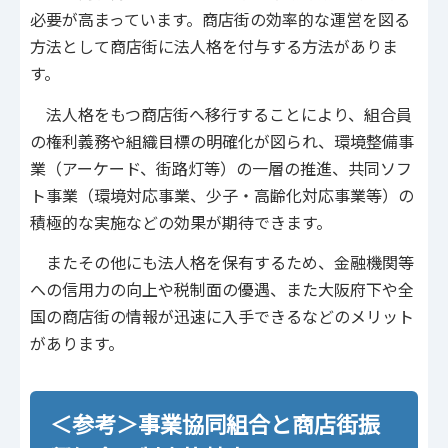
必要が高まっています。商店街の効率的な運営を図る
方法として商店街に法人格を付与する方法がありま
す。
法人格をもつ商店街へ移行することにより、組合員
の権利義務や組織目標の明確化が図られ、環境整備事
業（アーケード、街路灯等）の一層の推進、共同ソフ
ト事業（環境対応事業、少子・高齢化対応事業等）の
積極的な実施などの効果が期待できます。
またその他にも法人格を保有するため、金融機関等
への信用力の向上や税制面の優遇、また大阪府下や全
国の商店街の情報が迅速に入手できるなどのメリット
があります。
＜参考＞事業協同組合と商店街振