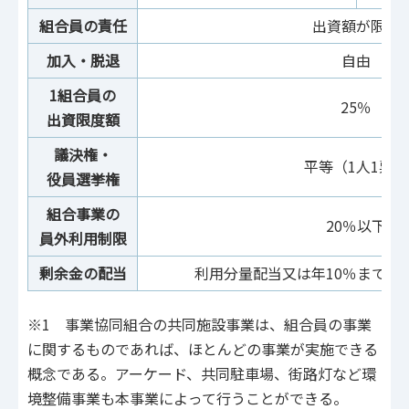
組合員の責任
出資額が限度
加入・脱退
自由
1組合員の
25％
出資限度額
議決権・
平等（1人1票）
役員選挙権
組合事業の
20％以下
員外利用制限
剰余金の配当
利用分量配当又は年10％までの
※1 事業協同組合の共同施設事業は、組合員の事業
に関するものであれば、ほとんどの事業が実施できる
概念である。アーケード、共同駐車場、街路灯など環
境整備事業も本事業によって行うことができる。