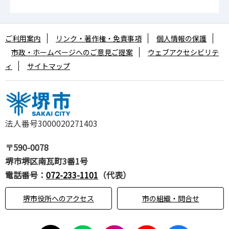
ご利用案内
リンク・著作権・免責事項
個人情報の保護
市政・ホームページへのご意見ご提案
ウェブアクセシビリテ
ィ
サイトマップ
法人番号3000020271403
〒590-0078
堺市堺区南瓦町3番1号
電話番号：
072-233-1101
（代表）
堺市役所へのアクセス
市の組織・問合せ