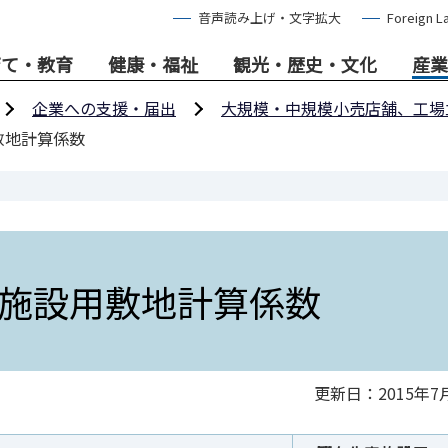
音声読み上げ・文字拡大
Foreign L
育て・教育
健康・福祉
観光・歴史・文化
産業
企業への支援・届出
大規模・中規模小売店舗、工場
敷地計算係数
施設用敷地計算係数
更新日：2015年7