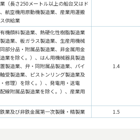
業（長さ250メートル以上の船台又はド
、航空機用原動機製造業、産業用運搬
ス供給業
有機顔料製造業、熱硬化性樹脂製造業
製造業、板ガラス製造業、生産用機械
同部分品・附属品製造業、非金属用金
造業を除く。）、はん用機械器具製造
置製造業、弁・同附属品製造業、パイ
1.4
軸受製造業、ピストンリング製造業及
・修理）を除く。）、発電用・送電
配線附属品製造業を除く。）、産業用
鉄業及び非鉄金属第一次製錬・精製業
1.5