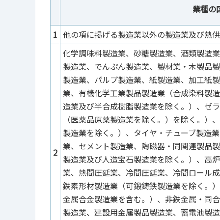
業種の
1
他の項に掲げる製造業以外の製造業及び熱供
化学調味料製造業、砂糖製造業、酒類製造業
製造業、でんぷん製造業、製材業・木製品製
製造業、パルプ製造業、紙製造業、加工紙製
業、有機化学工業製品製造業（合成染料製造
造業及び半合成樹脂製造業を除く。）、ゼラ
（医薬品原薬製造業を除く。）を除く。）、
製造業を除く。）、タイヤ・チューブ製造業
業、セメント製造業、陶磁器・同関連製品製
2
製造業及び人造宝石製造業を除く。）、高炉
業、熱間圧延業、冷間圧延業、冷間ロール成
鉄素形材製造業（可鍛鋳鉄製造業を除く。）
金属合金製造業を含む。）、非鉄金属・同合
製造業、建設用金属製品製造業、蓄電池製造