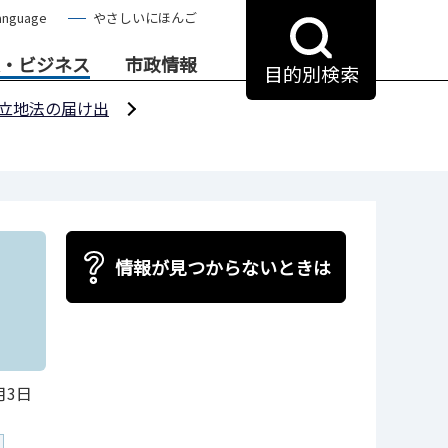
anguage
やさしいにほんご
・ビジネス
市政情報
目的別検索
立地法の届け出
情報が見つからないときは
月3日