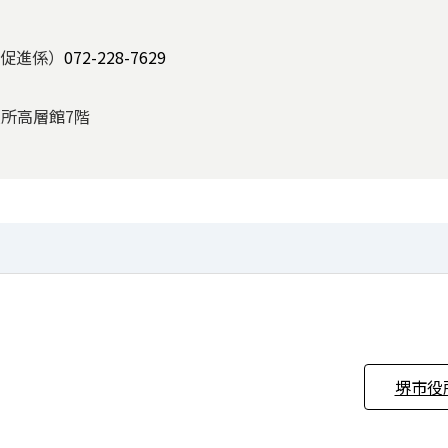
促進係）
072-228-7629
役所高層館7階
堺市役