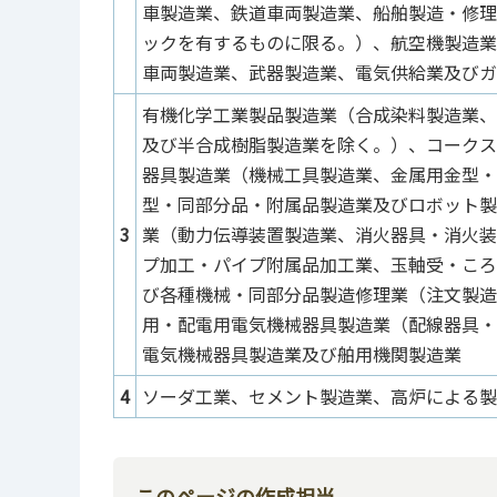
車製造業、鉄道車両製造業、船舶製造・修理
ックを有するものに限る。）、航空機製造業
車両製造業、武器製造業、電気供給業及びガ
有機化学工業製品製造業（合成染料製造業、
及び半合成樹脂製造業を除く。）、コークス
器具製造業（機械工具製造業、金属用金型・
型・同部分品・附属品製造業及びロボット製
3
業（動力伝導装置製造業、消火器具・消火装
プ加工・パイプ附属品加工業、玉軸受・ころ
び各種機械・同部分品製造修理業（注文製造
用・配電用電気機械器具製造業（配線器具・
電気機械器具製造業及び舶用機関製造業
4
ソーダ工業、セメント製造業、高炉による製
このページの作成担当