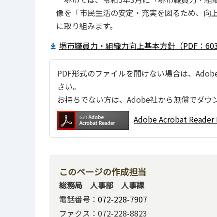
像を「市民生活の安定・充実を図るため、向
に取り組みます。
堺市職員力・組織力向上基本方針（PDF：603
PDF形式のファイルを開けない場合は、Adobe Ac
さい。
お持ちでない方は、Adobe社から無償でダウ
Adobe Acrobat Re
このページの作成担当
総務局 人事部 人事課
電話番号：
072-228-7907
ファクス：072-228-8823