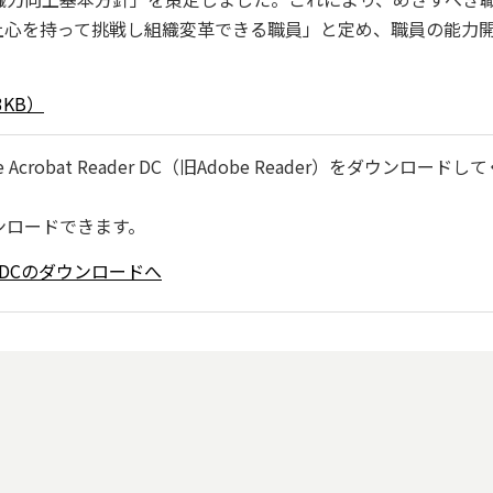
上心を持って挑戦し組織変革できる職員」と定め、職員の能力
KB）
robat Reader DC（旧Adobe Reader）をダウンロードし
ンロードできます。
ader DCのダウンロードへ