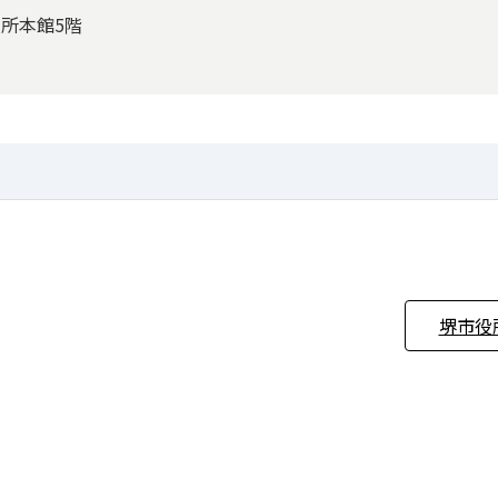
役所本館5階
堺市役