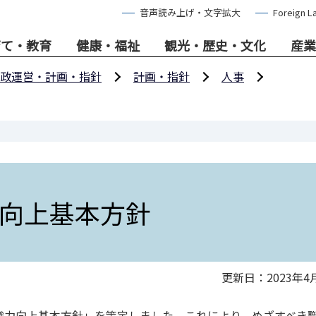
音声読み上げ・文字拡大
Foreign L
育て・教育
健康・福祉
観光・歴史・文化
産業
政運営・計画・指針
計画・指針
人事
向上基本方針
更新日：2023年4
織力向上基本方針」を策定しました。これにより、めざすべき