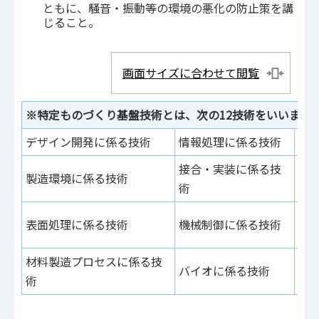
ともに、騒音・振動等の環境の悪化の防止策を講
じること。
画面サイズに合わせて閲覧
※特定ものづくり基盤技術とは、次の12技術をいいます
デザイン開発に係る技術
情報処理に係る技術
精
接合・実装に係る技
製造環境に係る技術
立
術
複
表面処理に係る技術
機械制御に係る技術
術
材料製造プロセスに係る技
バイオに係る技術
測
術