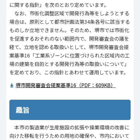
に関する指針」を次のとおり定めています。
なお、市街化調整区域で開発行為等をしようとする
場合は、原則として都市計画法第34条各号に該当する
ものしか立地できません。そのため、堺市では市街化
を促進するおそれのない範囲内で、開発審査会の議を
経て、立地を認める取扱いとして、堺市開発審査会提
案基準16「工業系ゾーンに位置づけられた区域内の工
場の建築を目的とする開発行為等の取扱いについて」
を定めており、この指針とあわせて運用しています。
堺市開発審査会提案基準16（PDF：609KB）
趣旨
本市の製造業が生産施設の拡張や操業環境の改善に
向けた移転を行うための用地の確保や、市内において