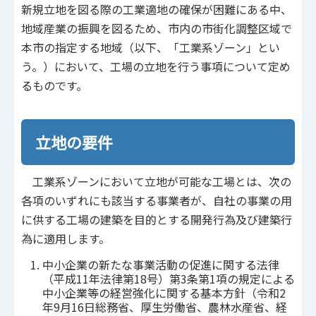
新規立地を図る際の工業適地の確保が困難にある中、
地域産業の振興を図るため、市内の市街化調整区域で
本市の指定する地域（以下、「工業系ゾーン」とい
う。）において、工場の立地を行う事項について定め
るものです。
立地の要件
工業系ゾーンにおいて立地が可能な工場とは、次の
各項のいずれにも該当する事業者が、自社の事業の用
に供する工場の建築を目的とする開発行為及び建築行
為に適用します。
中小企業の新たな事業活動の促進に関する法律
（平成11年法律第18号）第3条第1項の規定による
中小企業等の経営強化に関する基本方針（令和2
年9月16日総務省、厚生労働省、農林水産省、経