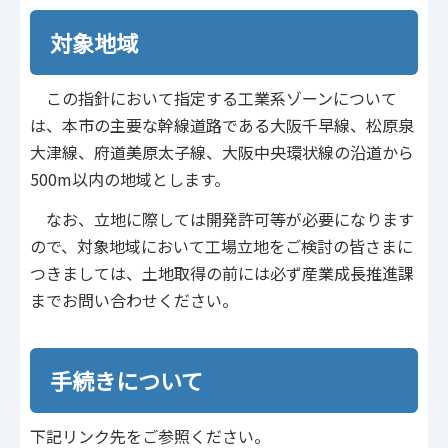
対象地域
この指針において指定する工業系ゾーンについて
は、本市の主要な幹線道路である大阪千早線、松原泉
大津線、府道美原太子線、大阪中央環状線の沿道から
500m以内の地域とします。
なお、立地に際しては開発許可等が必要になります
ので、対象地域において工場立地をご検討の皆さまに
つきましては、土地取得の前には必ず産業成長推進課
までお問い合わせください。
手続きについて
下記リンク先をご参照ください。