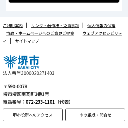
ご利用案内
リンク・著作権・免責事項
個人情報の保護
市政・ホームページへのご意見ご提案
ウェブアクセシビリテ
ィ
サイトマップ
法人番号3000020271403
〒590-0078
堺市堺区南瓦町3番1号
電話番号：
072-233-1101
（代表）
堺市役所へのアクセス
市の組織・問合せ