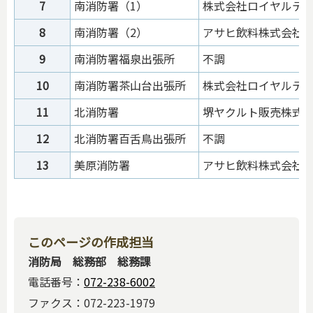
7
南消防署（1）
株式会社ロイヤルテ
8
南消防署（2）
アサヒ飲料株式会社
9
南消防署福泉出張所
不調
10
南消防署茶山台出張所
株式会社ロイヤルテ
11
北消防署
堺ヤクルト販売株式
12
北消防署百舌鳥出張所
不調
13
美原消防署
アサヒ飲料株式会社
このページの作成担当
消防局 総務部 総務課
電話番号：
072-238-6002
ファクス：072-223-1979