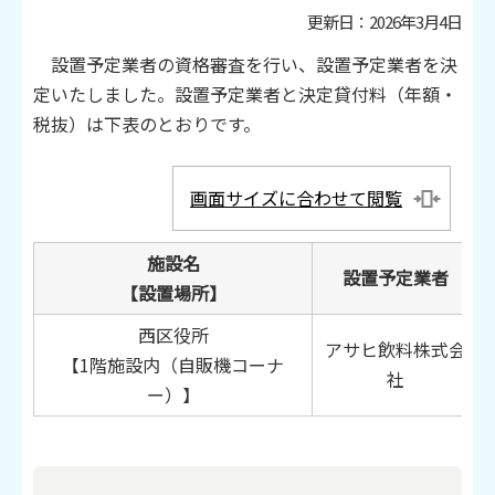
更新日：2026年3月4日
設置予定業者の資格審査を行い、設置予定業者を決
定いたしました。設置予定業者と決定貸付料（年額・
税抜）は下表のとおりです。
画面サイズに合わせて閲覧
施設名
設置予定業者
【設置場所】
西区役所
アサヒ飲料株式会
【1階施設内（自販機コーナ
社
ー）】