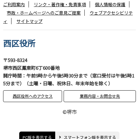
ご利用案内
リンク・著作権・免責事項
個人情報の保護
市政・ホームページへのご意見ご提案
ウェブアクセシビリテ
ィ
サイトマップ
西区役所
〒593-8324
堺市西区鳳東町6丁600番地
開庁時間：午前9時から午後5時30分まで（窓口受付は午後5時1
5分まで）（土曜・日曜、祝休日、年末年始を除く）
西区役所へのアクセス
業務内容・お問合せ先
©堺市
PC版を表示する
スマートフォン版を表示する