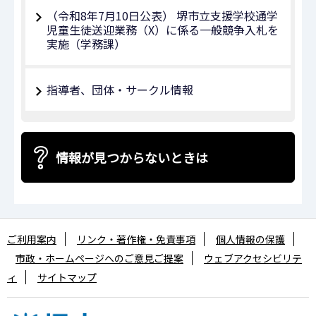
（令和8年7⽉10⽇公表） 堺市立支援学校通学
児童生徒送迎業務（X）に係る⼀般競争⼊札を
実施（学務課）
指導者、団体・サークル情報
情報が見つからないときは
ご利用案内
リンク・著作権・免責事項
個人情報の保護
市政・ホームページへのご意見ご提案
ウェブアクセシビリテ
ィ
サイトマップ