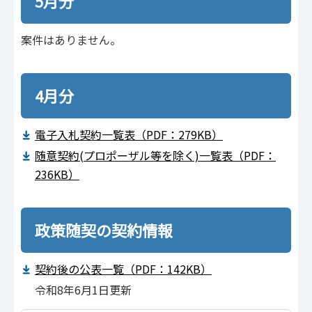
5月分
案件はありません。
4月分
電⼦⼊札契約⼀覧表（PDF：279KB）
随意契約(プロポーザル等を除く)⼀覧表（PDF：
236KB）
政策随契の契約情報
契約後の公表⼀覧（PDF：142KB）
令和8年6月1日更新