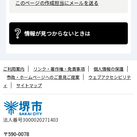
このページの作成担当にメールを送る
情報が見つからないときは
ご利用案内
リンク・著作権・免責事項
個人情報の保護
市政・ホームページへのご意見ご提案
ウェブアクセシビリテ
ィ
サイトマップ
法人番号3000020271403
〒590-0078