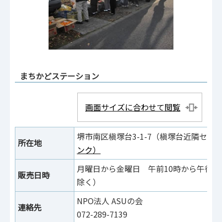
まちかどステーション
画面サイズに合わせて閲覧
堺市南区槇塚台3-1-7（槇塚台近隣セ
所在地
ンク）
月曜日から金曜日 午前10時から午後2
販売日時
除く）
NPO法人 ASUの会
連絡先
072-289-7139