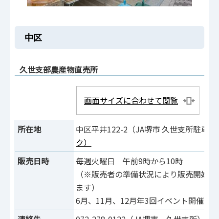
中区
久世支部農産物直売所
画面サイズに合わせて閲覧
所在地
中区平井122-2（JA堺市 久世支所駐車
ク）
販売日時
毎週火曜日 午前9時から10時
（※販売者の準備状況により販売開始時
ます）
6月、11月、12月年3回イベント開催予
連絡先
072-278-0122（JA堺市 久世支所）