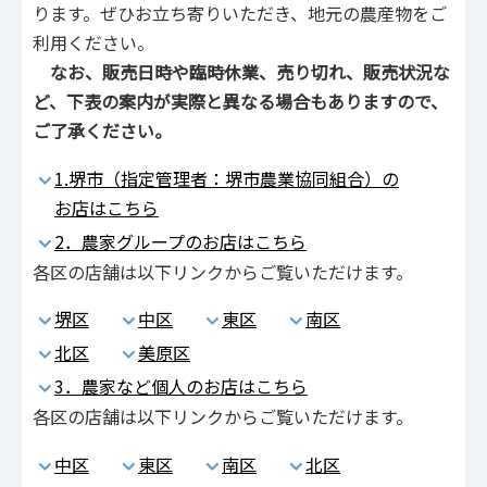
ります。ぜひお立ち寄りいただき、地元の農産物をご
利用ください。
なお、販売日時や臨時休業、売り切れ、販売状況な
ど、下表の案内が実際と異なる場合もありますので、
ご了承ください。
1.堺市（指定管理者：堺市農業協同組合）の
お店はこちら
2．農家グループのお店はこちら
各区の店舗は以下リンクからご覧いただけます。
堺区
中区
東区
南区
北区
美原区
3．農家など個人のお店はこちら
各区の店舗は以下リンクからご覧いただけます。
中区
東区
南区
北区