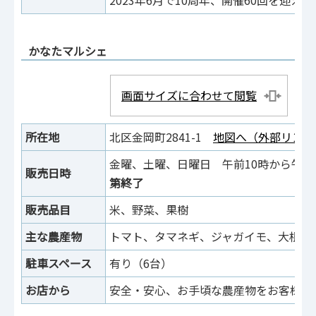
かなたマルシェ
画面サイズに合わせて閲覧
所在地
北区金岡町2841-1
地図へ（外部リンク
金曜、土曜、日曜日 午前10時から午
販売日時
第終了
販売品目
米、野菜、果樹
主な農産物
トマト、タマネギ、ジャガイモ、大根、
駐車スペース
有り（6台）
お店から
安全・安心、お手頃な農産物をお客様に