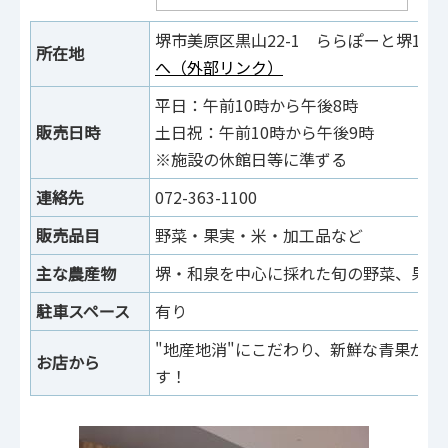
堺市美原区黒山22-1 ららぽーと堺1
所在地
へ（外部リンク）
平日：午前10時から午後8時
販売日時
土日祝：午前10時から午後9時
※施設の休館日等に準ずる
連絡先
072-363-1100
販売品目
野菜・果実・米・加工品など
主な農産物
堺・和泉を中心に採れた旬の野菜、果実
駐車スペース
有り
"地産地消"にこだわり、新鮮な青果が集
お店から
す！