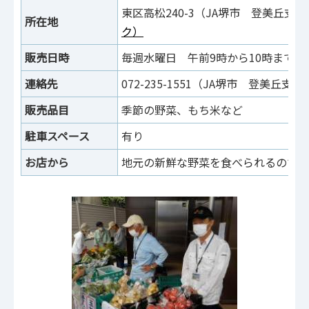
東区高松240-3（JA堺市 登美丘
所在地
ク）
販売日時
毎週水曜日 午前9時から10時まで
連絡先
072-235-1551（JA堺市 登美丘支所
販売品目
季節の野菜、もち米など
駐車スペース
有り
お店から
地元の新鮮な野菜を食べられるので、