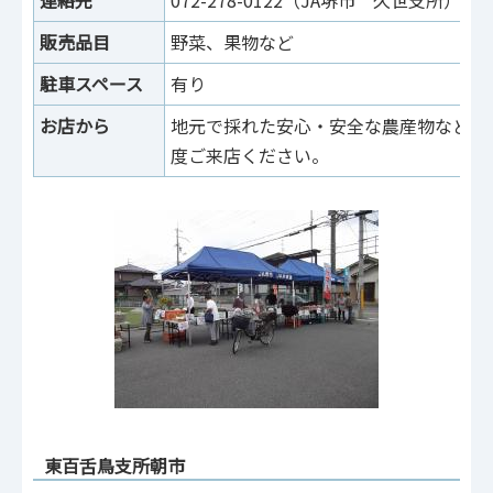
販売品目
野菜、果物など
駐車スペース
有り
お店から
地元で採れた安心・安全な農産物などを
度ご来店ください。
東百舌鳥支所朝市