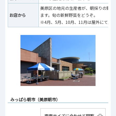
美原区の地元の生産者が、朝採りの野菜
お店から
ます。旬の新鮮野菜をどうぞ。
※4月、5月、10月、11月は屋外にて販
みっぱら朝市（美原朝市）
画面サイズに合わせて閲覧