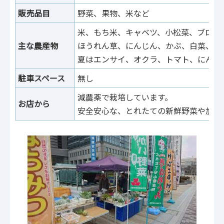
販売品目
野菜、果物、米など
米、もち米、キャベツ、小松菜、ブロッ
主な農産物
ほうれん草、にんじん、かぶ、白菜、き
夏はエンサイ、オクラ、トマト、にんじ
駐車スペース
無し
減農薬で栽培しています。
お店から
安全安心な、とれたての新鮮野菜や加工