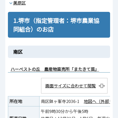
美原区
1.堺市（指定管理者：堺市農業協
同組合）のお店
南区
ハーベストの丘 農産物直売所「またきて菜」
画面サイズに合わせて閲覧
所在地
南区鉢ヶ峯寺2036-1
地図へ（外部リン
午前9時30分から午後5時