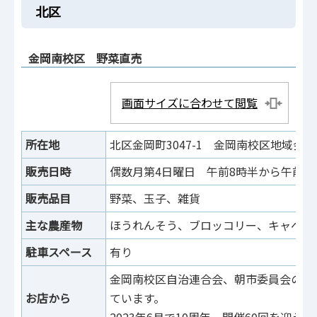
北区
金岡南校区 野菜直売
画面サイズに合わせて閲覧
所在地
北区金岡町3047-1 金岡南校区地域会
販売日時
偶数月第4日曜日 午前8時半から午前1
販売品目
野菜、玉子、雑貨
主な農産物
ほうれんそう、ブロッコリー、キャベツ
駐車スペース
有り
金岡南校区自治連合会、朝市委員会の主
お店から
ています。
2023年6月で10周年、開催60回を迎え