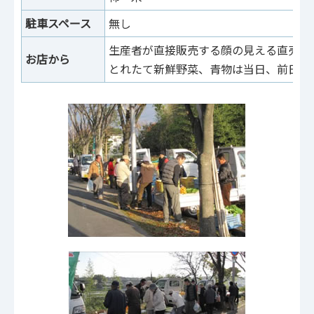
駐車スペース
無し
生産者が直接販売する顔の見える直売で
お店から
とれたて新鮮野菜、青物は当日、前日収