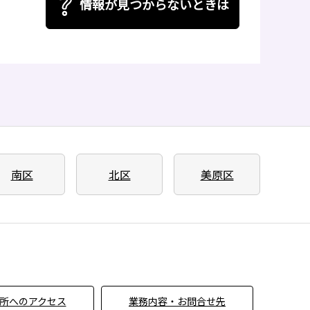
情報が見つからないときは
南区
北区
美原区
所へのアクセス
業務内容・お問合せ先