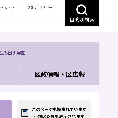
 Language
やさしいにほんご
目的別検索
生み出す堺区
区政情報・区広報
このページも読まれています
※堺区以外も表示されます