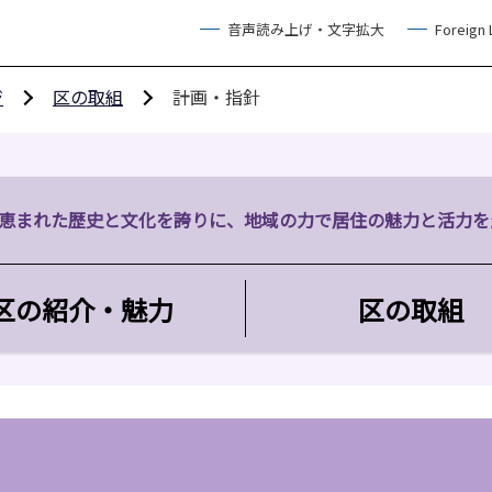
音声読み上げ・文字拡大
Foreign
ジ
区の取組
計画・指針
恵まれた歴史と文化を誇りに、地域の力で居住の魅力と活力を
区の紹介・魅力
区の取組