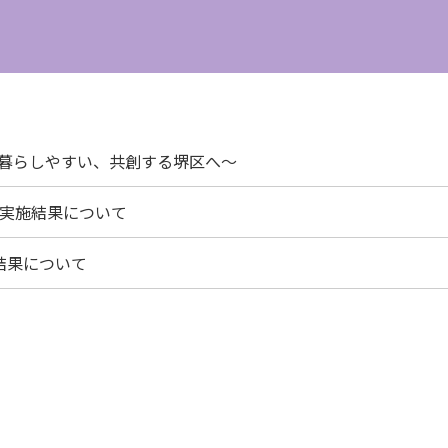
心で暮らしやすい、共創する堺区へ～
実施結果について
結果について