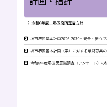
計画・指針
〉
令和8年度 堺区役所運営方針
堺市堺区基本計画2026-2030～安全・安
堺市堺区基本計画（案）に対する意見募集の
令和6年度堺区民意識調査（アンケート）の