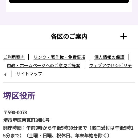
各区のご案内
ご利用案内
リンク・著作権・免責事項
個人情報の保護
市政・ホームページへのご意見ご提案
ウェブアクセシビリテ
ィ
サイトマップ
堺区役所
〒590-0078
堺市堺区南瓦町3番1号
開庁時間：午前9時から午後5時30分まで（窓口受付は午後5時1
5分まで）（土曜・日曜、祝休日、年末年始を除く）