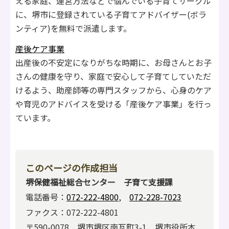
える家庭、運営方法などで悩んでいる子育てサークル
に、堺市に登録されている子育てアドバイザー(ボラ
ンティア)を無料で派遣します。
産後ケア事業
出産後の不安定になりがちな時期に、お母さんとお子
さんの健康を守り、家庭で安心して子育てしていただ
けるよう、助産師等の専門スタッフから、心身のケア
や育児のアドバイスを受ける「産後ケア事業」を行っ
ています。
このページの作成担当
堺保健福祉総合センター 子育て支援課
電話番号：
072-222-4800
,
072-228-7023
ファクス：072-222-4801
〒590-0078 堺市堺区南瓦町3-1 堺市役所本