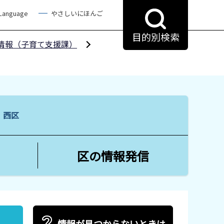
 Language
やさしいにほんご
目的別検索
情報（子育て支援課）
る 西区
区の情報発信
情報が見つからないときは