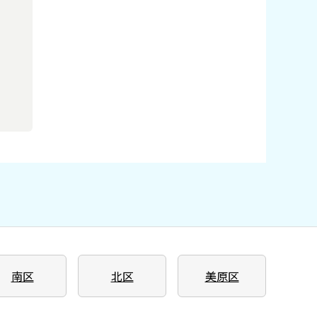
南区
北区
美原区