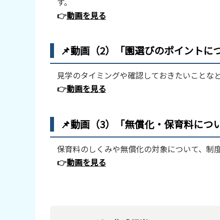
す。
👉
動画を見る
📌動画（2）「園選びのポイントに
見学のタイミングや確認しておきたいことな
👉
動画を見る
📌動画（3）「無償化・保育料につ
保育料のしくみや無償化の対象について、制
👉
動画を見る