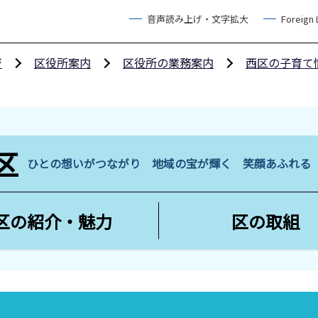
音声読み上げ・文字拡大
Foreign
ジ
区役所案内
区役所の業務案内
西区の子育て
区
ひとの想いがつながり 地域の宝が輝く 笑顔あふれ
区の紹介・魅力
区の取組