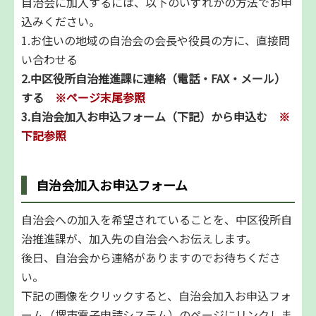
自治会に加入するには、以下のいずれかの方法でお申
込みください。
1.お住いの地域の自治会の会長や役員の方に、直接問
い合わせる
2.中区役所自治推進課に連絡（電話・FAX・メール）
する
※ページ末尾参照
3.自治会加入お申込フォーム（下記）から申込む
※
下記参照
自治会加入お申込フォーム
自治会への加入を希望されていることを、中区役所自
治推進課が、加入先の自治会へお伝えします。
後日、自治会から連絡がありますのでお待ちくださ
い。
下記の画像をクリックすると、自治会加入お申込フォ
ーム（堺市電子申請システム）のページにリンクしま