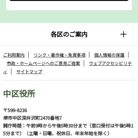
各区のご案内
ご利用案内
リンク・著作権・免責事項
個人情報の保護
市政・ホームページへのご意見ご提案
ウェブアクセシビリテ
ィ
サイトマップ
中区役所
〒599-8236
堺市中区深井沢町2470番地7
開庁時間：午前9時から午後5時30分まで（窓口受付は午後5時1
5分まで）（土曜・日曜、祝休日、年末年始を除く）