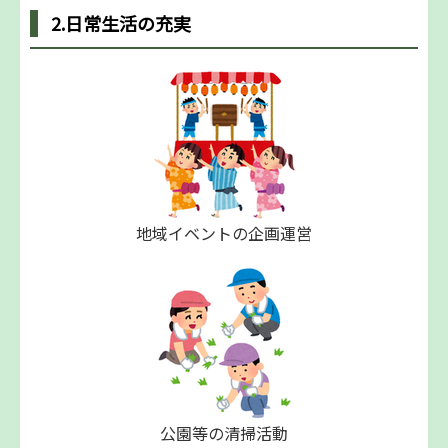
2.日常生活の充実
地域イベントの企画運営
公園等の清掃活動