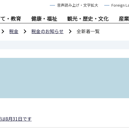
音声読み上げ・文字拡大
Foreign L
育て・教育
健康・福祉
観光・歴史・文化
産業
税金
税金のお知らせ
全新着一覧
は8月31日です