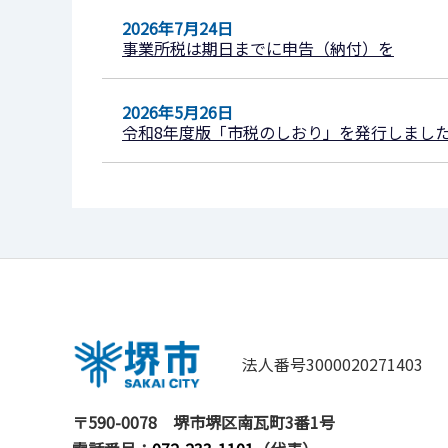
2026年7月24日
事業所税は期日までに申告（納付）を
2026年5月26日
令和8年度版「市税のしおり」を発行しまし
法人番号3000020271403
〒590-0078
堺市堺区南瓦町3番1号