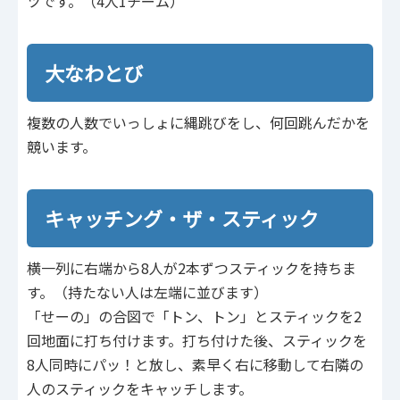
ツです。（4人1チーム）
大なわとび
複数の人数でいっしょに縄跳びをし、何回跳んだかを
競います。
キャッチング・ザ・スティック
横一列に右端から8人が2本ずつスティックを持ちま
す。（持たない人は左端に並びます）
「せーの」の合図で「トン、トン」とスティックを2
回地面に打ち付けます。打ち付けた後、スティックを
8人同時にパッ！と放し、素早く右に移動して右隣の
人のスティックをキャッチします。