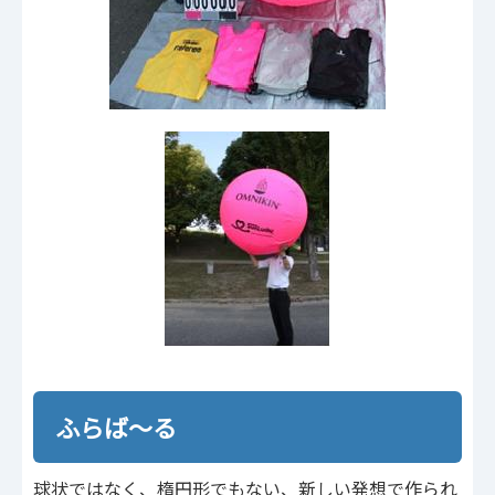
ふらば～る
球状ではなく、楕円形でもない、新しい発想で作られ