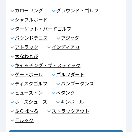
カローリング
グラウンド・ゴルフ
シャフルボード
ターゲット・バードゴルフ
バウンドテニス
アジャタ
アトラック
インディアカ
大なわとび
キャッチング・ザ・スティック
ゲートボール
ゴルフダート
ディスクゴルフ
バンブーダンス
ヒューストン
ペタンク
ホースシューズ
キンボール
ふらば～る
ストラックアウト
モルック