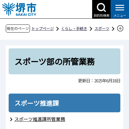
こ
の
目的別検索
メニュー
ペ
ー
現在のページ
トップページ
くらし・手続き
スポーツ
ジ
スポーツ関連資料
スポーツ部の所管業務
の
先
頭
スポーツ部の所管業務
で
す
更新日：2025年6月18日
スポーツ推進課
スポーツ推進課所管業務