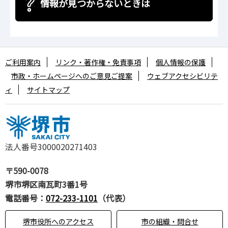
情報が見つからないときは
ご利用案内
リンク・著作権・免責事項
個人情報の保護
市政・ホームページへのご意見ご提案
ウェブアクセシビリテ
ィ
サイトマップ
法人番号3000020271403
〒590-0078
堺市堺区南瓦町3番1号
電話番号：
072-233-1101
（代表）
堺市役所へのアクセス
市の組織・問合せ