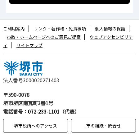
ご利用案内
リンク・著作権・免責事項
個人情報の保護
市政・ホームページへのご意見ご提案
ウェブアクセシビリテ
ィ
サイトマップ
法人番号3000020271403
〒590-0078
堺市堺区南瓦町3番1号
電話番号：
072-233-1101
（代表）
堺市役所へのアクセス
市の組織・問合せ