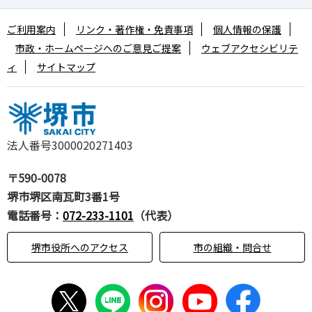
ご利用案内
リンク・著作権・免責事項
個人情報の保護
市政・ホームページへのご意見ご提案
ウェブアクセシビリテ
ィ
サイトマップ
法人番号3000020271403
〒590-0078
堺市堺区南瓦町3番1号
電話番号：
072-233-1101
（代表）
堺市役所へのアクセス
市の組織・問合せ