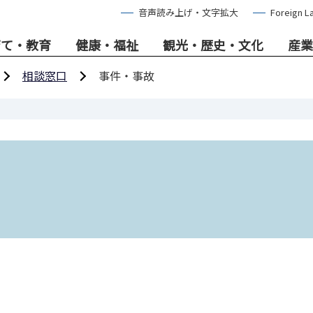
音声読み上げ・文字拡大
Foreign L
育て・教育
健康・福祉
観光・歴史・文化
産業
相談窓口
事件・事故