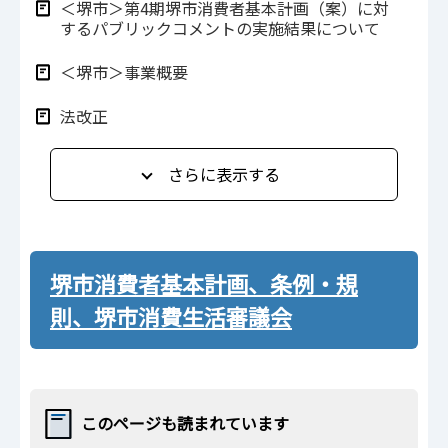
＜堺市＞第4期堺市消費者基本計画（案）に対
するパブリックコメントの実施結果について
＜堺市＞事業概要
法改正
さらに表示する
堺市消費者基本計画、条例・規
則、堺市消費生活審議会
このページも読まれています