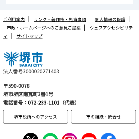
ご利用案内
リンク・著作権・免責事項
個人情報の保護
市政・ホームページへのご意見ご提案
ウェブアクセシビリテ
ィ
サイトマップ
法人番号3000020271403
〒590-0078
堺市堺区南瓦町3番1号
電話番号：
072-233-1101
（代表）
堺市役所へのアクセス
市の組織・問合せ