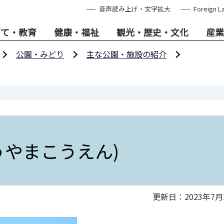
音声読み上げ・文字拡大
Foreign L
育て・教育
健康・福祉
観光・歴史・文化
産業
公園・みどり
主な公園・施設の紹介
うやまこうえん)
更新日：2023年7月