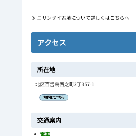
ニサンザイ古墳について詳しくはこちらへ
アクセス
所在地
北区百舌鳥西之町3丁357-1
交通案内
電車