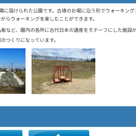
隣に設けられた公園です。古墳のお堀に沿う形でウォーキング
ながらウォーキングを楽しむことができます。
名板など、園内の各所に古代日本の遺産をモチーフにした施設
園のつくりになっています。