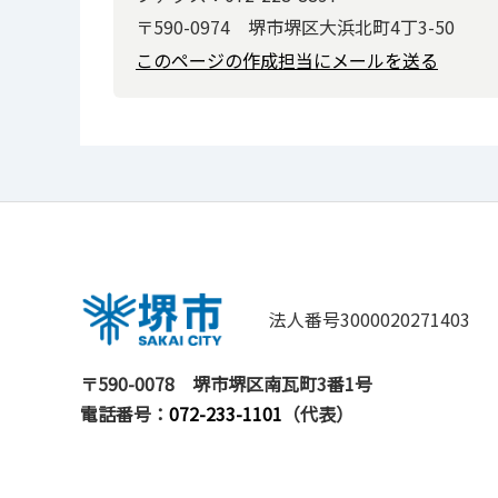
〒590-0974 堺市堺区大浜北町4丁3-50
このページの作成担当にメールを送る
法人番号3000020271403
〒590-0078
堺市堺区南瓦町3番1号
電話番号：
072-233-1101
（代表）