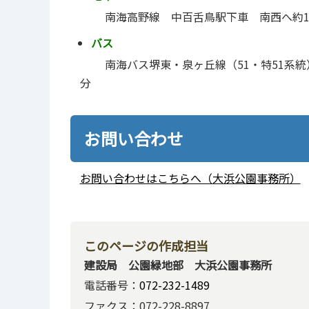
南海高野線 中百舌鳥駅下車 南西へ約1
バス
南海バス堺東・泉ヶ丘線（51・特51系統）
分
お問い合わせ
お問い合わせはこちらへ（大浜公園事務所）
このページの作成担当
建設局 公園緑地部 大浜公園事務所
電話番号：
072-232-1489
ファクス：072-228-8897