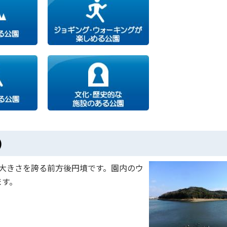
)
大きさを誇る前方後円墳です。園内のウ
ます。