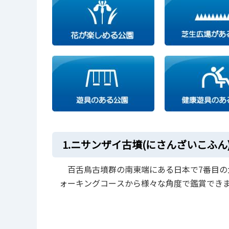
1.ニサンザイ古墳(にさんざいこふん
百舌鳥古墳群の南東端にある日本で7番目の
ォーキングコースから様々な角度で鑑賞でき