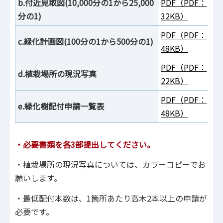
b.付近見取図(10,000分の1から25,000
PDF（PDF：
分の1)
32KB）
PDF（PDF：
c.緑化計画図(100分の1から500分の1)
48KB）
PDF（PDF：
d.植栽場所の現況写真
22KB）
PDF（PDF：
e.緑化樹配付申請一覧表
48KB）
・必要書類を各3部提出してください。
・植栽場所の現況写真については、カラーコピーでお
願いします。
・最低配付本数は、1箇所あたり高木2本以上の申請が
必要です。