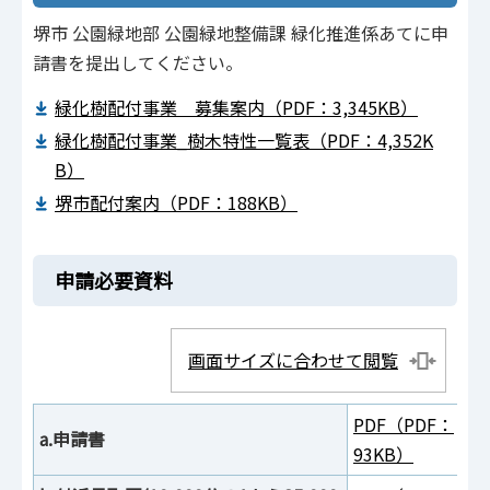
堺市 公園緑地部 公園緑地整備課 緑化推進係あてに申
請書を提出してください。
緑化樹配付事業 募集案内（PDF：3,345KB）
緑化樹配付事業_樹木特性一覧表（PDF：4,352K
B）
堺市配付案内（PDF：188KB）
申請必要資料
画面サイズに合わせて閲覧
PDF（PDF：
a.申請書
93KB）