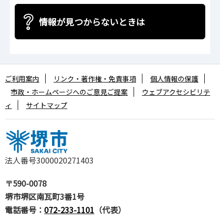
情報が見つからないときは
ご利用案内
リンク・著作権・免責事項
個人情報の保護
市政・ホームページへのご意見ご提案
ウェブアクセシビリテ
ィ
サイトマップ
法人番号3000020271403
〒590-0078
堺市堺区南瓦町3番1号
電話番号：
072-233-1101
（代表）