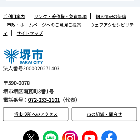
ご利用案内
リンク・著作権・免責事項
個人情報の保護
市政・ホームページへのご意見ご提案
ウェブアクセシビリテ
ィ
サイトマップ
法人番号3000020271403
〒590-0078
堺市堺区南瓦町3番1号
電話番号：
072-233-1101
（代表）
堺市役所へのアクセス
市の組織・問合せ