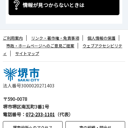
情報が見つからないときは
ご利用案内
リンク・著作権・免責事項
個人情報の保護
市政・ホームページへのご意見ご提案
ウェブアクセシビリテ
ィ
サイトマップ
法人番号3000020271403
〒590-0078
堺市堺区南瓦町3番1号
電話番号：
072-233-1101
（代表）
堺市役所へのアクセス
市の組織・問合せ