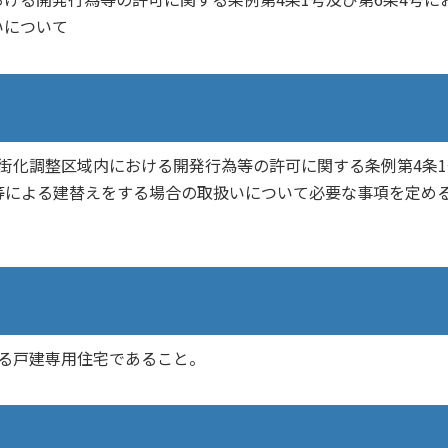
いについて
街化調整区域内における開発行為等の許可に関する条例第4条1
等による建替えをする場合の取扱いについて必要な事項を定め
る戸建専用住宅であること。