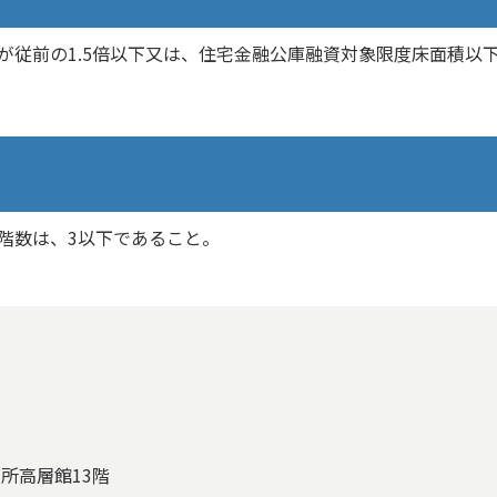
が従前の1.5倍以下又は、住宅金融公庫融資対象限度床面積以
階数は、3以下であること。
役所高層館13階