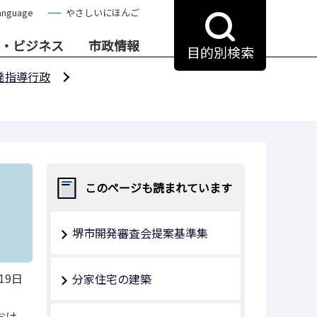
anguage
やさしいにほんご
・ビジネス
市政情報
目的別検索
発指導行政
このページも読まれています
堺市開発審査会提案基準集
19日
分家住宅の建築
おけ