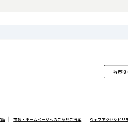
堺市役
保護
市政・ホームページへのご意見ご提案
ウェブアクセシビリ