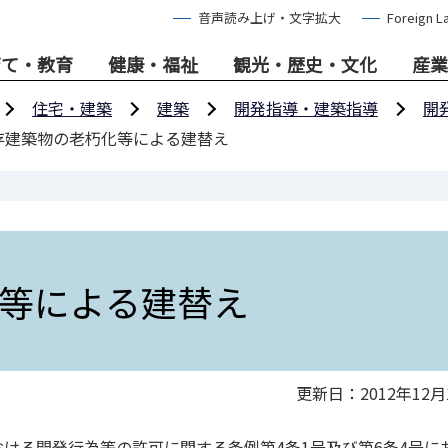
音声読み上げ・文字拡大
Foreign L
育て・教育
健康・福祉
観光・歴史・文化
産業
住宅・建築
建築
開発指導・建築指導
開
存建築物の老朽化等による建替え
等による建替え
更新日：2012年12月
ける開発行為等の許可に関する条例第4条1号及び第6条4号に