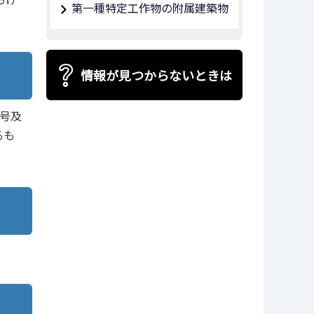
第一種特定工作物の附属建築物
情報が見つからないときは
号及
るも